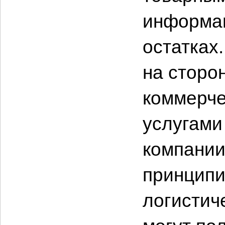
информац
остатках
на сторон
коммерче
услугами 
компании
принципи
логистич