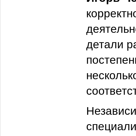
корректн
деятельн
детали р
постепен
нескольк
соответс
Независи
специали