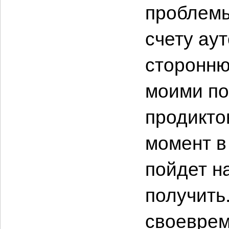
проблемы
счету аут
сторонню
моими по
продикто
момент в
пойдет на
получить
своеврем