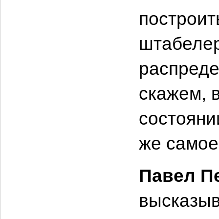
построит
штабелер
распреде
скажем, 
состояни
же самое 
Павел П
высказыв