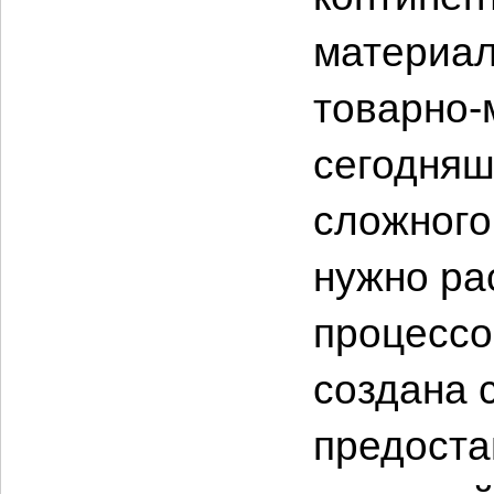
материал
товарно-
сегодняш
сложного
нужно ра
процессо
создана 
предоста