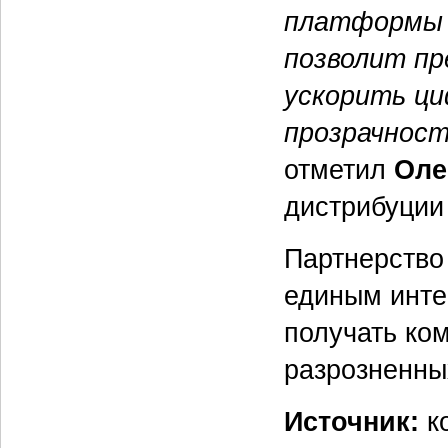
платформы 
позволит пр
ускорить ц
прозрачност
отметил
Оле
дистрибуции
Партнерство
единым инте
получать ком
разрозненны
Источник:
к