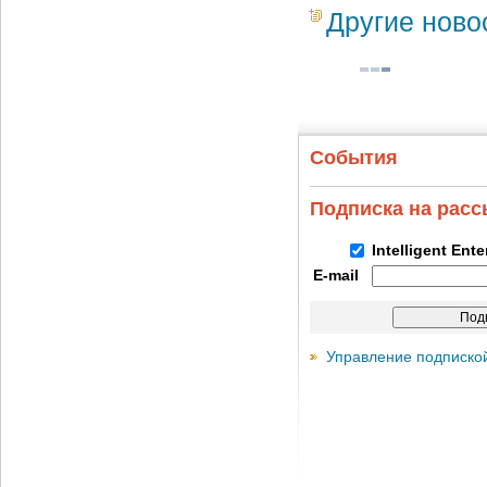
Другие ново
События
Подписка на рас
Intelligent Ent
E-mail
Управление подписко