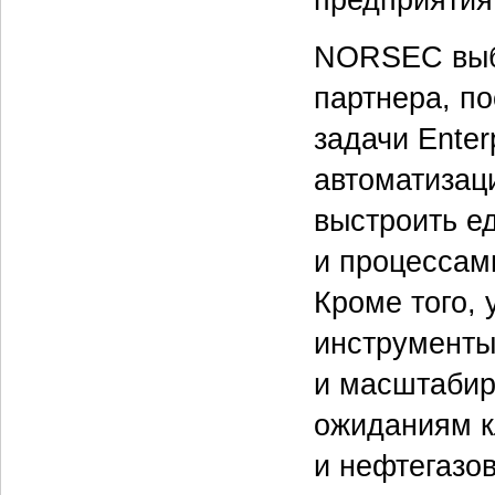
NORSEC выбр
партнера, п
задачи Enter
автоматизац
выстроить е
и процессам
Кроме того,
инструменты
и масштабир
ожиданиям 
и нефтегазов