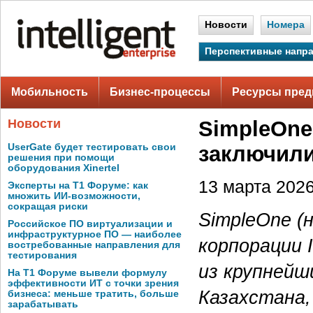
Новости
Номера
Перспективные напр
Мобильность
Бизнес-процессы
Ресурсы пред
Новости
SimpleOne
UserGate будет тестировать свои
заключили
решения при помощи
оборудования Xinertel
13 марта 2026 
Эксперты на Т1 Форуме: как
множить ИИ-возможности,
сокращая риски
SimpleOne (
Российское ПО виртуализации и
инфраструктурное ПО — наиболее
корпорации 
востребованные направления для
тестирования
из крупнейш
На Т1 Форуме вывели формулу
эффективности ИТ с точки зрения
Казахстана
бизнеса: меньше тратить, больше
зарабатывать