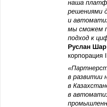
наша платф
решениями д
и автоматиз
мы сможем п
подход к ц
Руслан Шар
корпорация 
«Партнерст
в развитии
в Казахстан
в автоматиз
промышленн