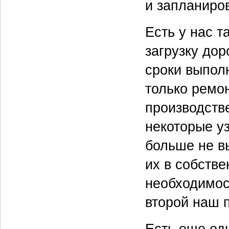
и запланиро
Есть у нас т
загрузку до
сроки выполн
только ремо
производств
некоторые у
больше не в
их в собстве
необходимос
второй наш п