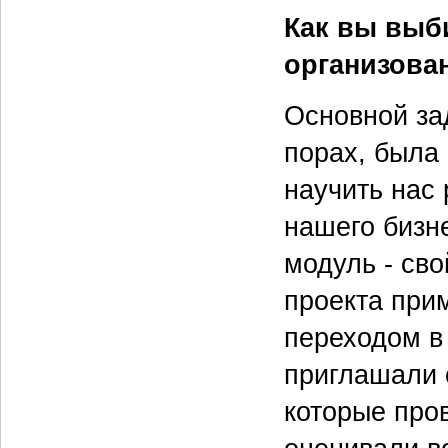
Как вы выб
организова
Основной за
порах, была
научить нас
нашего бизн
модуль - сво
проекта при
переходом в
приглашали 
которые про