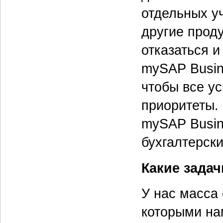
отдельных у
другие прод
отказаться и
mySAP Busine
чтобы все ус
приоритеты. 
mySAP Busine
бухгалтерски
Какие задач
У нас масса 
которыми на