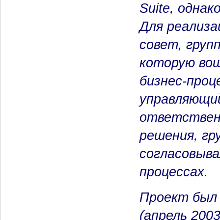
Suite, одна
Для реализа
совет, груп
которую вош
бизнес-проц
управляющи
ответствен
решения, гр
согласовыва
процессах.
Проект был 
(апрель 200