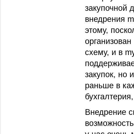
закупочной д
внедрения m
этому, поско
организован 
схему, и в m
поддерживае
закупок, но 
раньше в ка
бухгалтерия,
Внедрение с
возможность