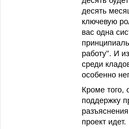
десять будет
десять меся
ключевую рол
вас одна сис
принципиаль
работу". И и
среди кладо
особенно не
Кроме того,
поддержку п
разъяснения,
проект идет.