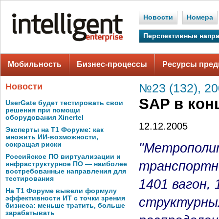
Новости
Номера
Перспективные напр
Мобильность
Бизнес-процессы
Ресурсы пред
Новости
№23 (132), 2
SAP в кон
UserGate будет тестировать свои
решения при помощи
оборудования Xinertel
12.12.2005
Эксперты на Т1 Форуме: как
множить ИИ-возможности,
"Метрополит
сокращая риски
Российское ПО виртуализации и
транспортно
инфраструктурное ПО — наиболее
востребованные направления для
тестирования
1401 вагон,
На Т1 Форуме вывели формулу
эффективности ИТ с точки зрения
структурны
бизнеса: меньше тратить, больше
зарабатывать