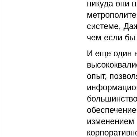
никуда они н
метрополитен
системе, Даж
чем если бы 
И еще один 
высококвали
опыт, позво
информацион
большинство
обеспечение
изменением
корпоративн