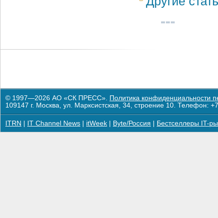
Другие стат
© 1997—2026 АО «СК ПРЕСС».
Политика конфиденциальности п
109147 г. Москва, ул. Марксистская, 34, строение 10. Телефон: +7
ITRN
|
IT Channel News
|
itWeek
|
Byte/Россия
|
Бестселлеры IT-ры