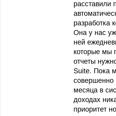
расставили 
автоматичес
разработка 
Она у нас уж
ней ежеднев
которые мы п
отчеты нужн
Suite. Пока 
совершенно н
месяца в си
доходах ник
приоритет но