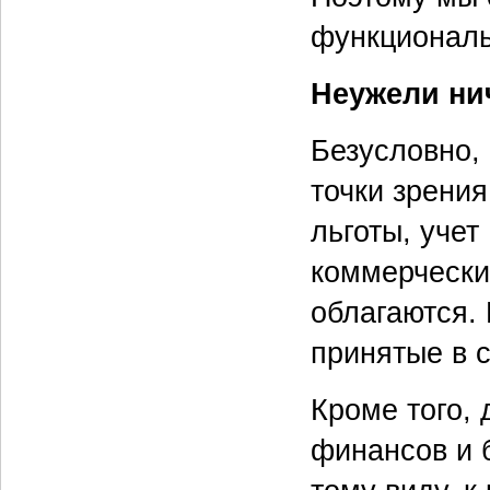
функциональ
Неужели ни
Безусловно,
точки зрени
льготы, учет
коммерчески
облагаются.
принятые в 
Кроме того,
финансов и 