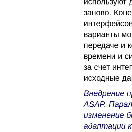
используют 
заново. Кон
интерфейсов
варианты мо
передаче и 
времени и си
за счет инт
исходные да
Внедрение п
ASAP. Пара
изменение б
адаптации 