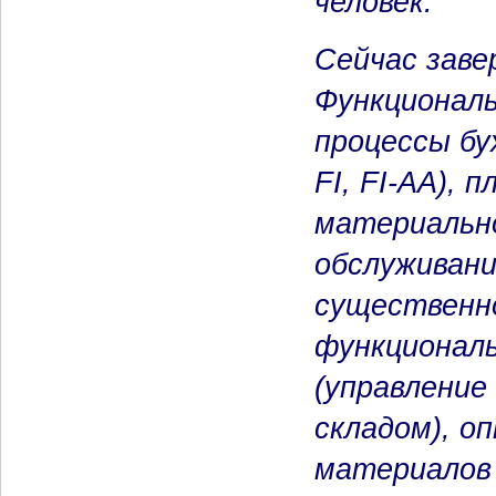
человек.
Сейчас заве
Функциональ
процессы бу
FI, FI-AA), 
материально
обслуживани
существенно
функционал
(управление
складом), о
материалов 