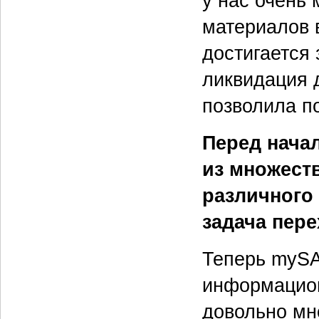
у нас очень
материалов в
достигается 
ликвидация 
позволила п
Перед нача
из множест
различного
задача пер
Теперь mySA
информацион
довольно мн