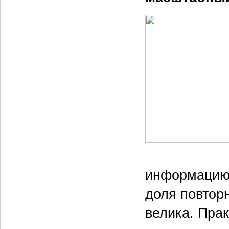
информацию.
доля повтор
велика. Прак