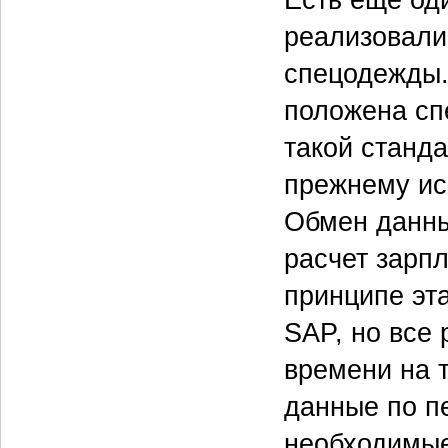
Есть еще од
реализовали 
спецодежды. 
положена сп
такой станд
прежнему ис
Обмен данны
расчет зарпл
принципе эт
SAP, но все
времени на т
данные по пе
необходимые