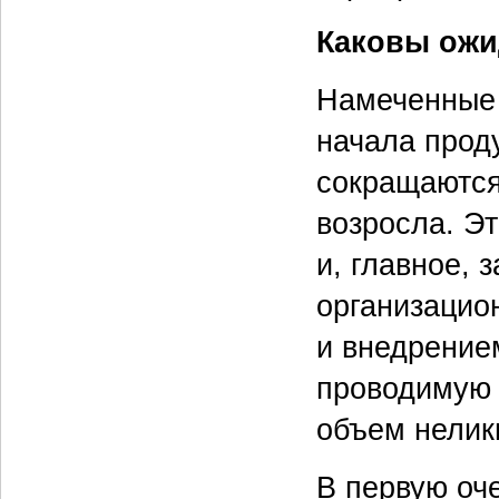
Каковы ожи
Намеченные 
начала прод
сокращаются
возросла. Э
и, главное, 
организацио
и внедрение
проводимую 
объем нелик
В первую оч