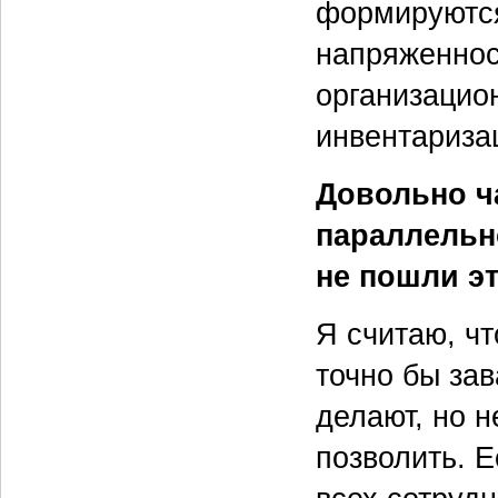
формируются
напряженнос
организацио
инвентариза
Довольно ч
параллельн
не пошли э
Я считаю, чт
точно бы зав
делают, но н
позволить. Е