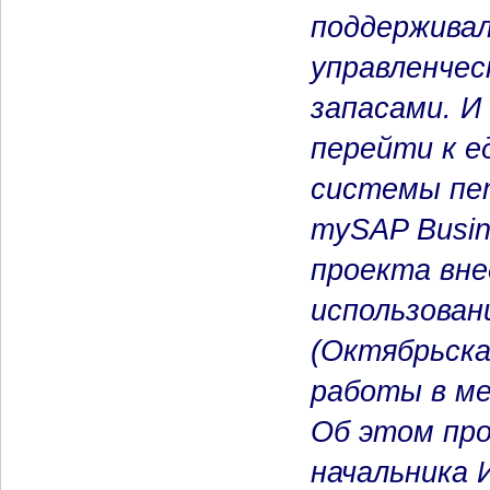
поддерживал
управленчес
запасами. И
перейти к е
системы пе
mySAP Busin
проекта вне
использован
(Октябрьска
работы в ме
Об этом пр
начальника 