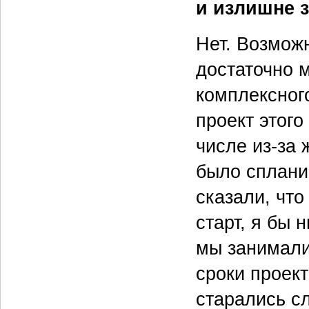
и излишне 
Нет. Возможн
достаточно м
комплексног
проект этого
числе из-за
было сплани
сказали, что
старт, я бы 
мы занимали
сроки проек
старались с