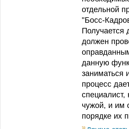
отдельной п
"Босс-Кадров
Получается д
должен пров
оправданным 
данную функ
заниматься 
процесс дае
специалист, 
чужой, и им 
порядке их 