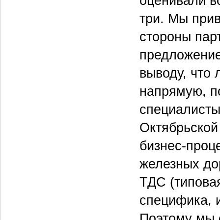
оценивали в
три. Мы при
стороны пар
предложение
выводу, что 
напрямую, п
специалисты
Октябрьской
бизнес-проц
железных до
ТДС (типовая
специфика, 
Поэтому мы 