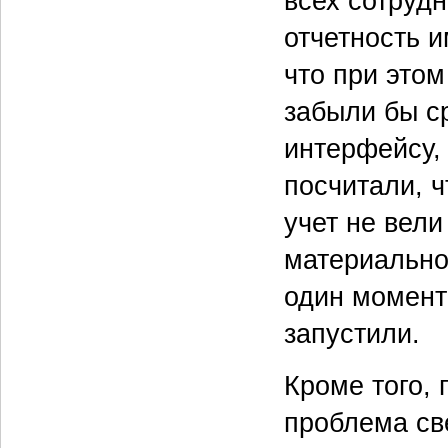
всех сотруд
отчетность и
что при этом
забыли бы ср
интерфейсу, 
посчитали, ч
учет не вел
материально
один момент
запустили.
Кроме того,
проблема све