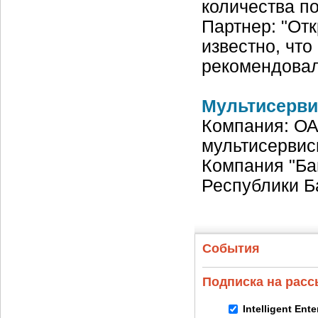
количества п
Партнер: "Отк
известно, что
рекомендова
Мультисерви
Компания: ОА
мультисервис
Компания "Ба
Республики Б
События
Подписка на рас
Intelligent Ent