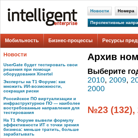
Новости
Номера
Перспективные напр
Мобильность
Бизнес-процессы
Ресурсы пред
Новости
Архив но
UserGate будет тестировать свои
решения при помощи
Выберите го
оборудования Xinertel
2010
,
2009
,
2
Эксперты на Т1 Форуме: как
множить ИИ-возможности,
2000
сокращая риски
Российское ПО виртуализации и
инфраструктурное ПО — наиболее
№23 (132),
востребованные направления для
тестирования
На Т1 Форуме вывели формулу
эффективности ИТ с точки зрения
бизнеса: меньше тратить, больше
зарабатывать