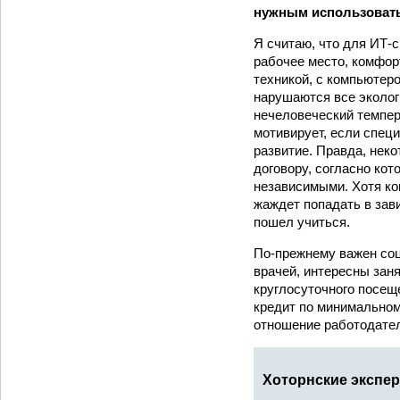
нужным использовать
Я считаю, что для ИТ-
рабочее место, комфорт
техникой, с компьютеро
нарушаются все эколог
нечеловеческий темпер
мотивирует, если спец
развитие. Правда, нек
договору, согласно кот
независимыми. Хотя ко
жаждет попадать в зав
пошел учиться.
По-прежнему важен соцп
врачей, интересны зан
круглосуточного посещ
кредит по минимальном
отношение работодател
Хоторнские экспе