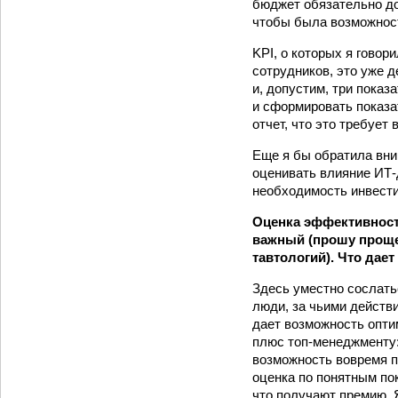
бюджет обязательно до
чтобы была возможност
KPI, о которых я гово
сотрудников, это уже д
и, допустим, три пока
и сформировать показа
отчет, что это требует 
Еще я бы обратила вни
оценивать влияние ИТ-
необходимость инвести
Оценка эффективност
важный (прошу проще
тавтологий). Что дае
Здесь уместно сослать
люди, за чьими действ
дает возможность опти
плюс топ-менеджменту: 
возможность вовремя п
оценка по понятным по
что получают премию. 