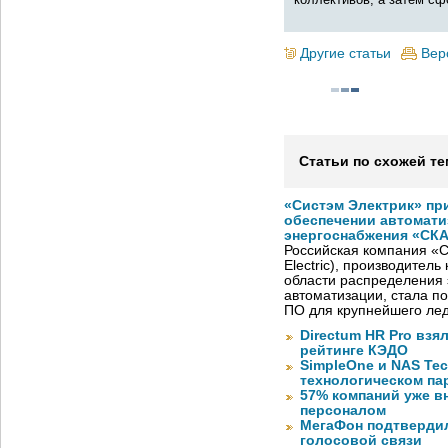
Другие статьи
Вер
Статьи по схожей те
«Систэм Электрик» пр
обеспечении автомати
энергоснабжения «СК
Российская компания «С
Electric), производител
области распределения 
автоматизации, стала п
ПО для крупнейшего лед
Directum HR Pro взя
рейтинге КЭДО
SimpleOne и NAS Te
технологическом па
57% компаний уже в
персоналом
МегаФон подтвердил
голосовой связи