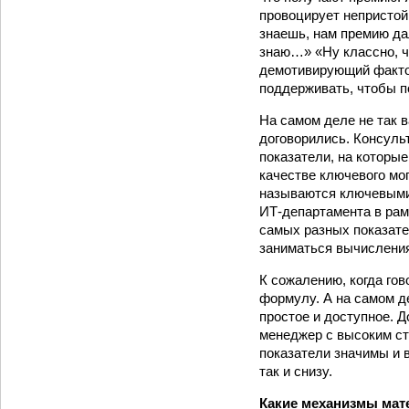
провоцирует непристой
знаешь, нам премию дал
знаю…» «Ну классно, ч
демотивирующий фактор
поддерживать, чтобы п
На самом деле не так 
договорились. Консульт
показатели, на которые
качестве ключевого мог
называются ключевыми?
ИТ-департамента в рам
самых разных показате
заниматься вычислени
К сожалению, когда гов
формулу. А на самом д
простое и доступное. 
менеджер с высоким ста
показатели значимы и в
так и снизу.
Какие механизмы мат