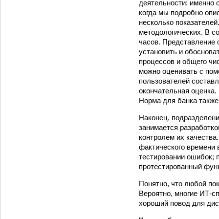
деятельности: именно о
когда мы подробно опи
несколько показателей.
методологических. В с
часов. Представление о
установить и обоснова
процессов и общего чи
можно оценивать с пом
пользователей составл
окончательная оценка.
Норма для банка также
Наконец, подразделени
занимается разработко
контролем их качества
фактического времени 
тестировании ошибок; 
протестированный фун
Понятно, что любой пок
Вероятно, многие ИТ-с
хороший повод для дис