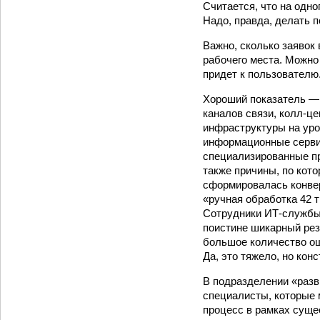
Считается, что на одн
Надо, правда, делать 
Важно, сколько заявок 
рабочего места. Можно
придет к пользователю
Хороший показатель — 
каналов связи, колл-ц
инфраструктуры на уро
информационные сервис
специализированные пр
также причины, по кот
сформировалась конвер
«ручная обработка 42 т
Сотрудники ИТ-службы 
поистине шикарный рез
большое количест­во ош
Да, это тяжело, но ко
В подразделении «разв
специалисты, которые 
процесс в рамках суще