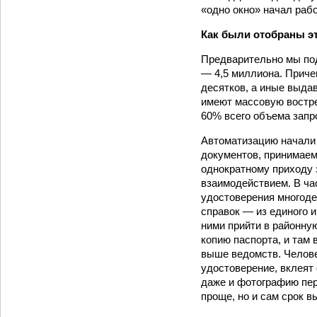
«одно окно» начал раб
Как были отобраны э
Предварительно мы под
— 4,5 миллиона. Приче
десятков, а иные выдав
имеют массовую востре
60% всего объема запр
Автоматизацию начали и
документов, принимаемы
однократному приходу 
взаимодействием. В ча
удостоверения многоде
справок — из единого 
ними прийти в районную
копию паспорта, и там
выше ведомств. Челове
удостоверение, вклеят 
даже и фотографию пер
проще, но и сам срок в