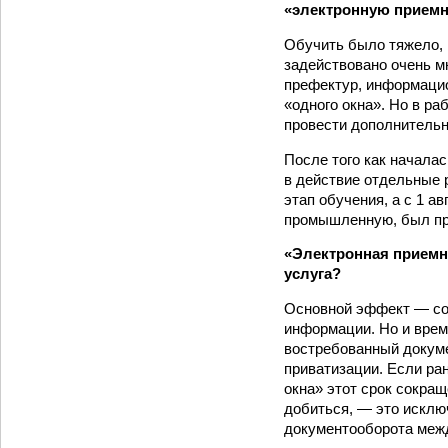
«электронную прием
Обучить было тяжело, п
задействовано очень м
префектур, информацио
«одного окна». Но в ра
провести дополнительн
После того как начала
в действие отдельные 
этап обучения, а с 1 а
промышленную, был про
«Электронная приемн
услуга?
Основной эффект — сок
информации. Но и врем
востребованный докуме
приватизации. Если ра
окна» этот срок сокращ
добиться, — это исклю
документооборота меж