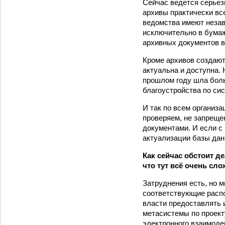
Сейчас ведется серьез
архивы практически вс
ведомства имеют неза
исключительно в бумаж
архивных документов 
Кроме архивов создаю
актуальна и доступна.
прошлом году шла бол
благоустройства по си
И так по всем организ
проверяем, не запреще
документами. И если с 
актуализации базы дан
Как сейчас обстоит 
что тут всё очень сл
Затруднения есть, но 
соответствующие расп
власти предоставлять 
метасистемы по проект
электронного взаимоде