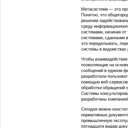
Метасистема — это про
Понятно, что общегоро
решении задействованы
среду информационног
системами, начиная от 
системами, сданными в
это переделывать, пер
системы в ведомствах
Чтобы взаимодействие 
позволяющие на основе
сообщений в едином фо
разработали пользовате
помощью веб‑сервисов 
обработки обращений г
Системы консультирова
разработаны компанией
Сегодня можно констати
нормативные документы
промышленную эксплуа
пятнадцати видам докум