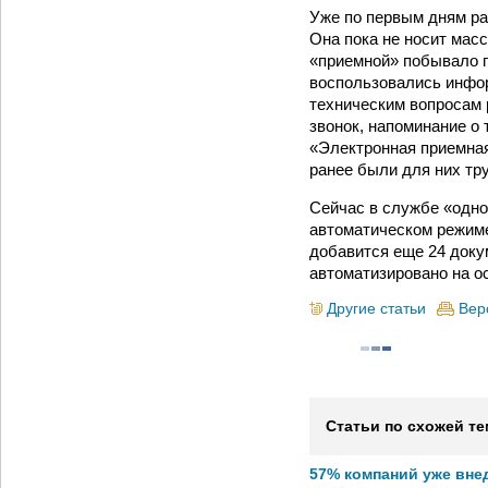
Уже по первым дням ра
Она пока не носит мас
«приемной» побывало п
воспользовались инфор
техническим вопросам 
звонок, напоминание о 
«Электронная приемная
ранее были для них тр
Сейчас в службе «одно
автоматическом режиме
добавится еще 24 доку
автоматизировано на о
Другие статьи
Вер
Статьи по схожей те
57% компаний уже вне