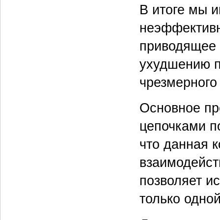
В итоге мы и
неэффективн
приводящее к
ухудшению п
чрезмерного
Основное пр
цепочками по
что данная 
взаимодейств
позволяет и
только одной