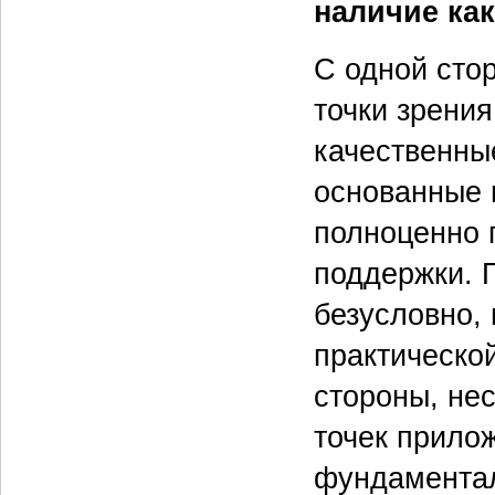
наличие ка
С одной сто
точки зрения
качественны
основанные 
полноценно 
поддержки. 
безусловно,
практическо
стороны, не
точек прило
фундаментал