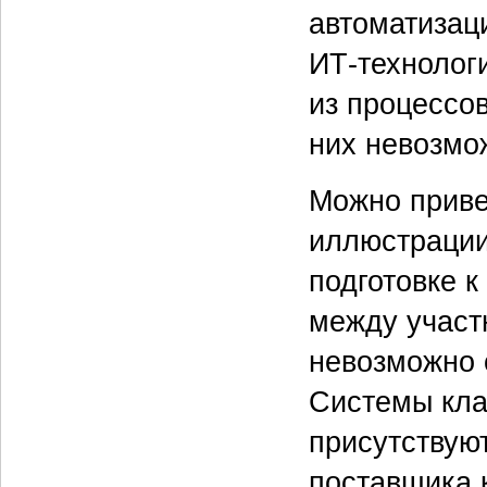
автоматизаци
ИТ-технолог
из процессов
них невозмо
Можно приве
иллюстрации
подготовке 
между участ
невозможно 
Системы кла
присутствуют
поставщика 