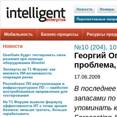
Новости
Номера
Перспективные напр
Мобильность
Бизнес-процессы
Ресурсы пред
Новости
№10 (204), 10
Георгий О
UserGate будет тестировать свои
решения при помощи
проблема,
оборудования Xinertel
Эксперты на Т1 Форуме: как
множить ИИ-возможности,
17.06.2009
сокращая риски
Российское ПО виртуализации и
В последнее
инфраструктурное ПО — наиболее
востребованные направления для
тестирования
запасами по
На Т1 Форуме вывели формулу
упоминать к
эффективности ИТ с точки зрения
бизнеса: меньше тратить, больше
зарабатывать