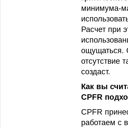
минимума-ма
использоват
Расчет при э
использован
ощущаться. 
отсутствие 
создаст.
Как вы счит
CPFR подхо
CPFR принес
работаем с 