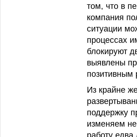
том, что в п
компания пол
ситуации мо
процессах и
блокируют дв
выявлены пр
позитивным 
Из крайне ж
развертыван
поддержку п
изменяем не
работу едва