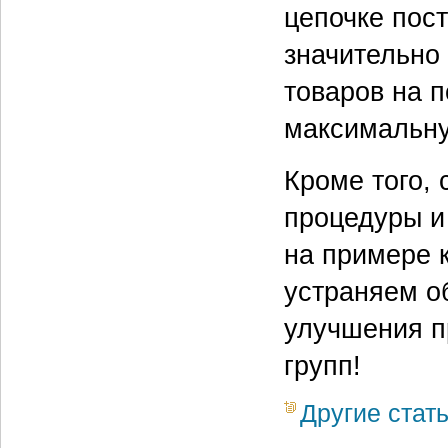
цепочке пос
значительно 
товаров на 
максимальну
Кроме того, 
процедуры и
на примере 
устраняем о
улучшения п
групп!
Другие стат