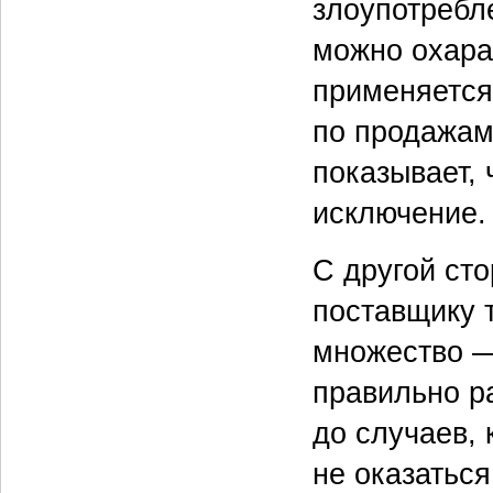
злоупотребле
можно охарак
применяется
по продажам.
показывает,
исключение.
С другой ст
поставщику 
множество — 
правильно р
до случаев, 
не оказатьс