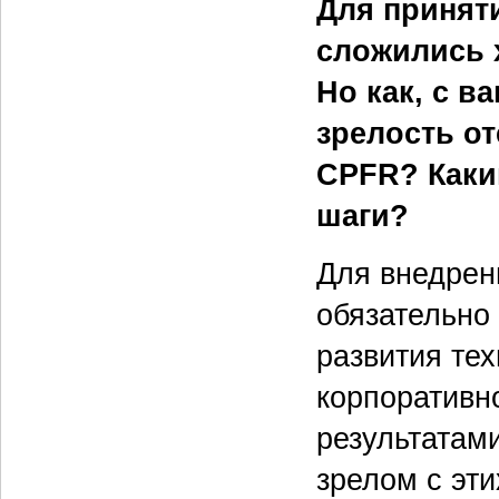
Для принят
сложились 
Но как, с в
зрелость о
CPFR? Каки
шаги?
Для внедрен
обязательно
развития тех
корпоративн
результатам
зрелом с эти