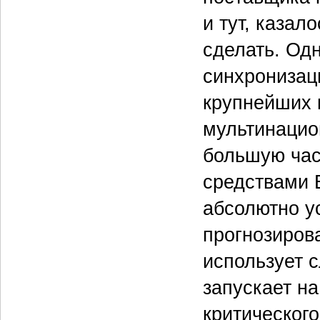
и тут, казал
сделать. Одн
синхронизац
крупнейших 
мультинацио
большую час
средствами E
абсолютно у
прогнозиров
использует 
запускает на
критическог