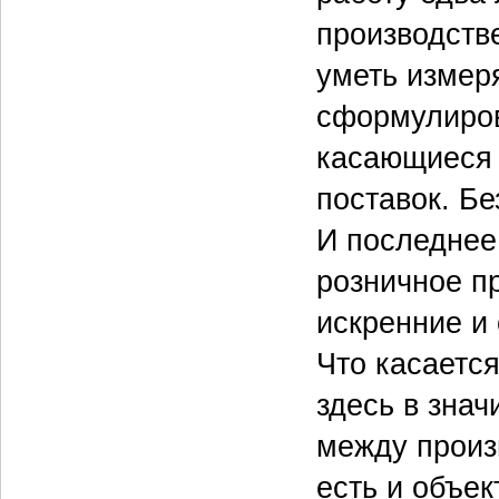
производстве
уметь измеря
сформулиров
касающиеся 
поставок. Бе
И последнее,
розничное п
искренние и
Что касается
здесь в знач
между произ
есть и объе