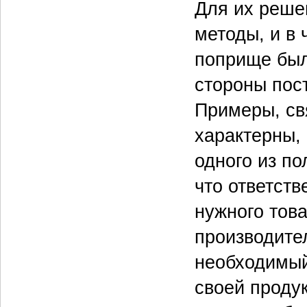
Для их реше
методы, и в
поприще был
стороны пост
Примеры, св
характерны,
одного из по
что ответств
нужного това
производите
необходимый
своей проду