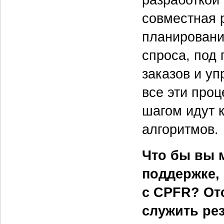
разработкой
совместная 
планировани
спроса, под
заказов и у
все эти проц
шагом идут 
алгоритмов.
Что бы вы 
поддержке,
с CPFR? От
служить ре