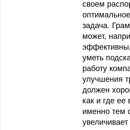
своем распо
оптимальное
задача. Гра
может, напр
эффективны,
уметь подск
работу комп
улучшения т
должен хоро
как и где ее
именно тем 
увеличивает