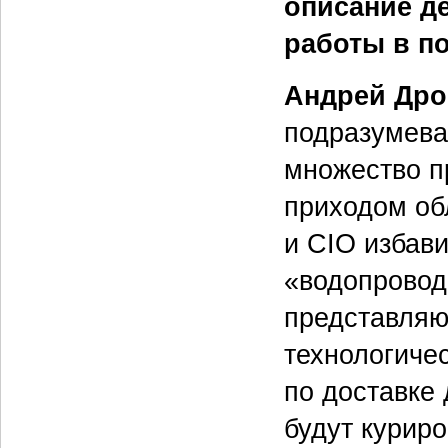
описание д
работы в п
Андрей Дро
подразумева
множество п
приходом об
и CIO избави
«водопровод
представляю
технологичес
по доставке 
будут куриро