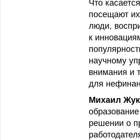
Что касается
посещают их
люди, воспр
к инновациям
популярност
научному уп
внимания и та
для нефинан
Михаил Жук
образование
решении о п
работодател