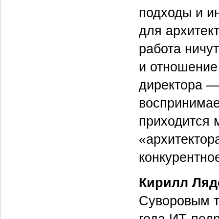
подходы и и
для архитект
работа ничут
и отношение
директора —
воспринимает
приходится 
«архитектора
конкурентно
Кирилл Ляд
Суворовым т
года ИТ-под