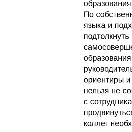
образования
По собствен
языка и под
подтолкнуть 
самосоверше
образования 
руководител
ориентиры и 
нельзя не со
с сотрудник
продвинуться
коллег необх