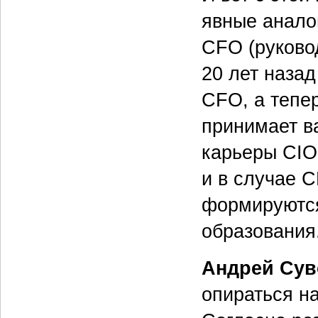
явные анало
CFO (руково
20 лет назад
CFO, а тепе
принимает в
карьеры CIO
и в случае 
формируются
образования
Андрей Сув
опираться н