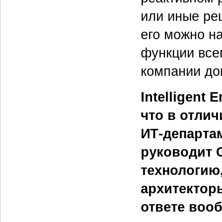
или иные ре
его можно н
функции все
компании до
Intelligent
что в отлич
ИТ‑департа
руководит 
технологию,
архитекторы
ответе вооб