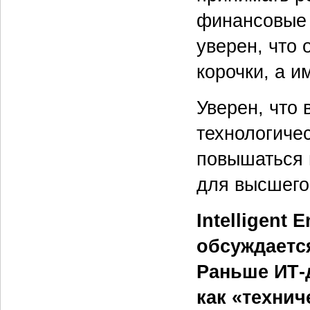
финансовые 
уверен, что 
корочки, а и
Уверен, что
технологиче
повышаться 
для высшего
Intelligent
обсуждаетс
Раньше ИТ-
как «технич