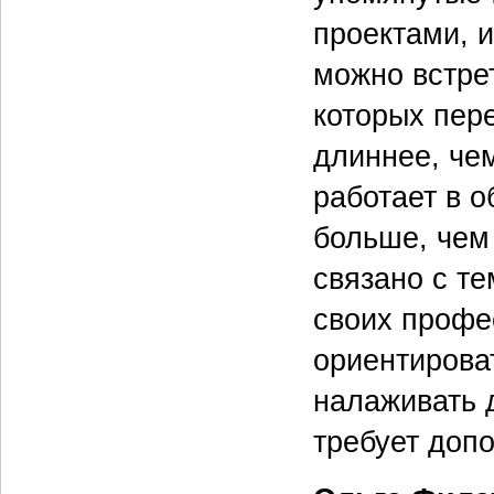
проектами, 
можно встре
которых пере
длиннее, чем
работает в о
больше, чем
связано с т
своих профе
ориентироват
налаживать 
требует допо