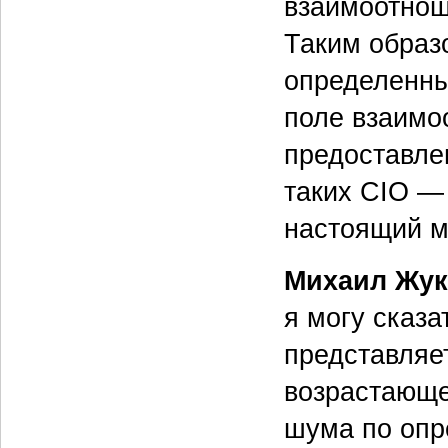
взаимоотнош
Таким образ
определенны
поле взаимо
предоставле
таких CIO —
настоящий м
Михаил Жук
я могу сказа
представляе
возрастающ
шума по опр