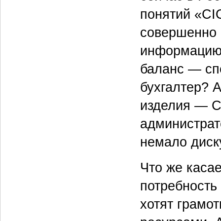
понятий «CI
совершенно 
информацию 
баланс — сп
бухгалтер? А
изделия — C
администрат
немало диск
Что же касае
потребность 
хотят грамо