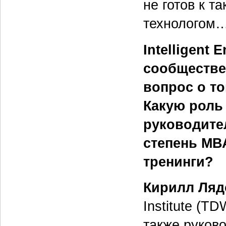
не готов к т
технологом
Intelligent 
сообществе
вопрос о то
Какую роль
руководите
степень МВ
тренинги?
Кирилл Ляд
Institute (T
также руков