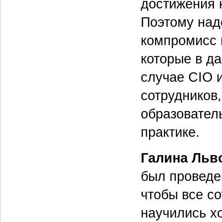
достижения 
Поэтому над
компромисс 
которые в д
случае CIO 
сотрудников
образователь
практике.
Галина Льв
был проведе
чтобы все со
научились х