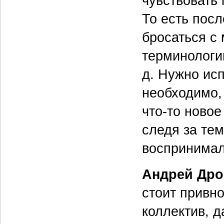
чувствовать 
То есть посл
бросаться с 
терминологи
д. Нужно исп
необходимо,
что‑то новое
следя за тем
воспринимал
Андрей Дро
стоит привн
коллектив, д