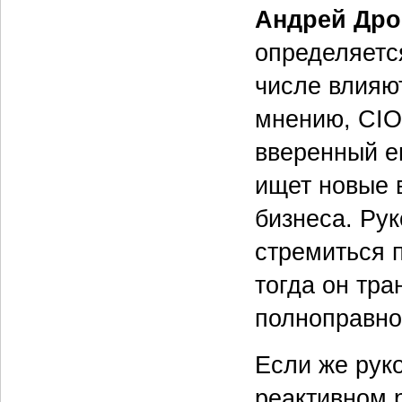
Андрей Дро
определяетс
числе влияю
мнению, CIO
вверенный е
ищет новые 
бизнеса. Ру
стремиться 
тогда он тр
полноправно
Если же рук
реактивном 