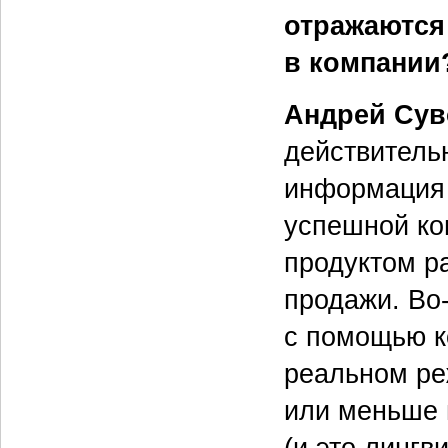
отражаются 
в компании
Андрей Сув
действитель
информация 
успешной ко
продуктом ра
продажи. Во-
с помощью к
реальном ре
или меньше 
(и это лингв