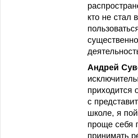
распростране
кто не стал
пользоваться
существенно
деятельност
Андрей Сув
исключитель
приходится 
с представи
школе, я пой
проще себя 
принимать р