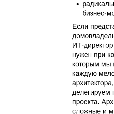
радикаль
бизнес-м
Если предст
домовладель
ИТ-директор
нужен при к
которым мы 
каждую мело
архитектора
делегируем 
проекта. Арх
сложные и м