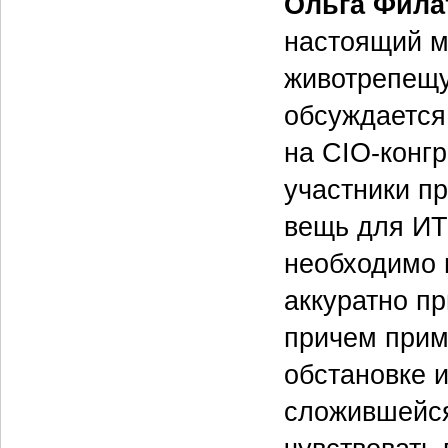
Ольга Фила
настоящий м
животрепещу
обсуждается
на CIO-конгр
участники п
вещь для ИТ
необходимо 
аккуратно п
причем прим
обстановке и
сложившейся