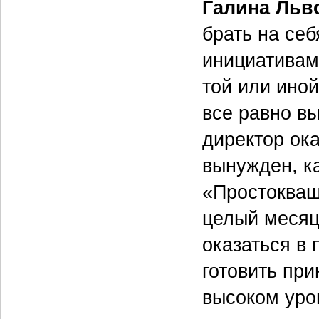
Галина Льв
брать на себ
инициативам
той или иной
все равно вы
директор ок
вынужден, к
«Простокваш
целый месяц,
оказаться в
готовить пр
высоком уро