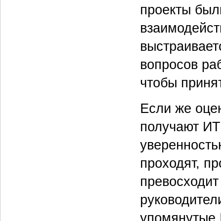
проекты был
взаимодейств
выстраивает
вопросов раб
чтобы приня
Если же оце
получают ИТ
уверенностью
проходят, п
превосходит
руководители
упомянутые I