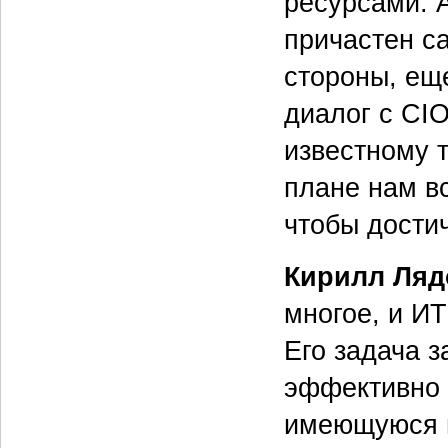
ресурсами. 
причастен с
стороны, ещ
диалог с CIO
известному 
плане нам в
чтобы дости
Кирилл Ляд
многое, и ИТ
Его задача 
эффективно 
имеющуюся и