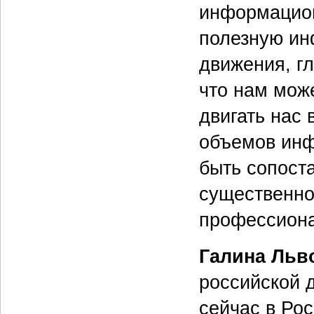
информацион
полезную ин
движения, г
что нам може
двигать нас 
объемов инф
быть сопост
существенно
профессиона
Галина Льв
российской 
сейчас в Ро