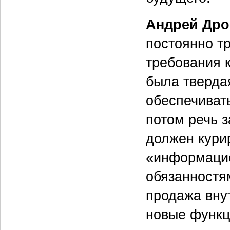
Андрей Дро
постоянно т
требования 
была тверда
обеспечиват
потом речь 
должен кури
«информацио
обязанностя
продажа вну
новые функц