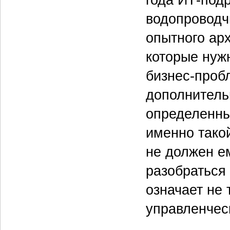
водопроводч
опытного арх
которые нуж
бизнес-пробл
дополнитель
определенны
именно тако
не должен ем
разобраться 
означает не 
управленчес