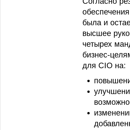
Согласно рез
обеспечения
была и остае
высшее руко
четырех ман
бизнес-целя
для CIO на:
повышени
улучшени
возможно
изменени
добавлен