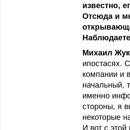
известно, е
Отсюда и м
открывающи
Наблюдаете
Михаил Жук
ипостасях. 
компании и 
начальный, 
именно инфо
стороны, я в
некоторые н
И вот с этой