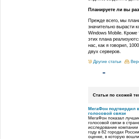
Планируете ли вы раз
Прежде всего, мы план
значительно вырасти к
Windows Mobile. Кроме 
этих плана реализуютс
нас, как я говорил, 10
двух серверов.
Другие статьи
Вер
Статьи по схожей те
МегаФон подтвердил в
голосовой связи
МегаФон показал лучшие
голосовой связи в стран
исследование компании
году в 82 городах Росси
оценке, в которую вошл