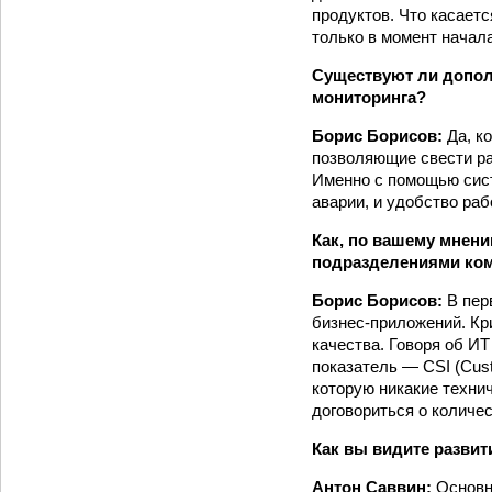
продуктов. Что касает
только в момент начала
Существуют ли допол
мониторинга?
Борис Борисов:
Да, к
позволяющие свести ра
Именно с помощью сист
аварии, и удобство раб
Как, по вашему мнени
подразделениями комп
Борис Борисов:
В пер
бизнес-приложений. Кр
качества. Говоря об И
показатель — CSI (Cust
которую никакие техни
договориться о количес
Как вы видите развит
Антон Саввин:
Основн