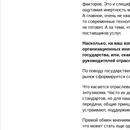
факторов. Это и специ
ощутимая инертность м
А главное, очень не х
то современные технол
не готовят. А за теми,
поставщиков услуг.
Насколько, на ваш в
организационных ини
государства, или, ск
руководителей отрасл
По поводу государстве
рынок сформируется са
Что касается отраслев
энтузиазма. Часто их 
стандартов, но для на
передачи, общие принц
устраивают, поддержив
Прямой обмен мнениями
что может стать еще о