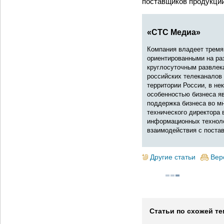
поставщиков продукции
«СТС Медиа»
Компания владеет тремя
ориентированными на раз
круглосуточным развлек
российских телеканалов 
территории России, в не
особенностью бизнеса яв
поддержка бизнеса во мн
технического директора
информационных технолог
взаимодействия с поста
Другие статьи
Вер
Статьи по схожей те