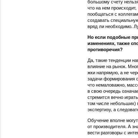
большому счету нельзя
что на нем происходит
пообщаться с коллегам
создавать специальную
вряд ли необходимо. Л
Но если подобные пр
изменениях, также сп
противоречия?
Да, такие тенденции на
влияние на рынок. Мно
жки напрямую, а не чер
задачи формирования с
что немаловажно, масс
в свою очередь означае
стремится вечно играть
том числе не­больших)
экспертизу, а следова
Обучение вполне могут
от производителя. А зн
вести разговоры с инте