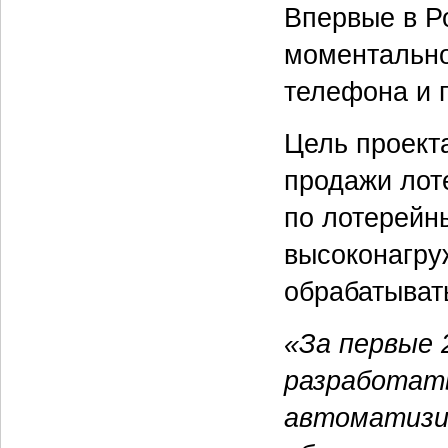
Впервые в Р
моментально
телефона и 
Цель проект
продажи лот
по лотерейн
высоконагру
обрабатыват
«За первые 
разработат
автоматизи