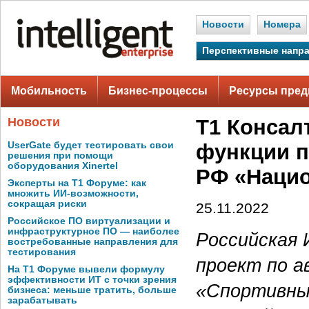
Новости
Номера
Перспективные напр
Мобильность
Бизнес-процессы
Ресурсы пред
Новости
Т1 Консал
UserGate будет тестировать свои
функции 
решения при помощи
оборудования Xinertel
РФ «Нацио
Эксперты на Т1 Форуме: как
множить ИИ-возможности,
сокращая риски
25.11.2022
Российское ПО виртуализации и
инфраструктурное ПО — наиболее
Российская 
востребованные направления для
тестирования
проект по 
На Т1 Форуме вывели формулу
эффективности ИТ с точки зрения
«Спортивны
бизнеса: меньше тратить, больше
зарабатывать