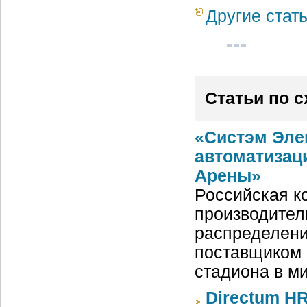
Другие стат
Статьи по 
«Систэм Эле
автоматизац
Арены»
Российская ко
производител
распределени
поставщиком 
стадиона в м
Directum HR