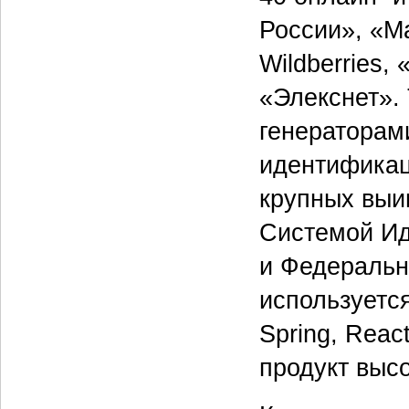
России», «М
Wildberries,
«Элекснет».
генераторам
идентификац
крупных выи
Системой Ид
и Федеральн
используется
Spring, Reac
продукт высо