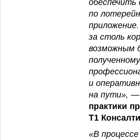
обеспечить
по лотерейн
приложение.
за столь ко
возможным б
полученному
профессион
и оперативн
на пути»,
—
практики п
Т1 Консалти
«В процессе