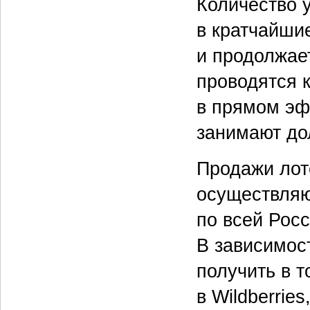
Количество 
в кратчайши
и продолжае
проводятся
в прямом эф
занимают до
Продажи лот
осуществляю
по всей Росс
В зависимос
получить в т
в Wildberrie