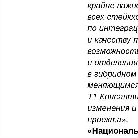
крайне важн
всех стейкх
по интеграц
и качеству 
возможност
и отделения
в гибридном 
меняющимся 
Т1 Консалт
изменения и
проекта»,
—
«Националь