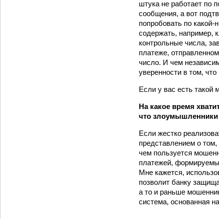
штука не работает по 
сообщения, а вот подт
попробовать по какой-
содержать, например, 
контрольные числа, за
платеже, отправленном 
число. И чем независи
уверенности в том, чт
Если у вас есть такой 
На какое время хвати
что злоумышленники т
Если жестко реализова
представлением о том, 
чем пользуется мошенн
платежей, формируемых
Мне кажется, использо
позволит банку защищат
а то и раньше мошенни
система, основанная н