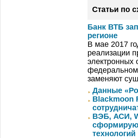
Статьи по 
Банк ВТБ за
регионе
В мае 2017 г
реализации п
электронных 
федеральном 
заменяют су
Данные «Ро
Blackmoon F
сотруднича
ВЭБ, АСИ, W
сформируют
технологий