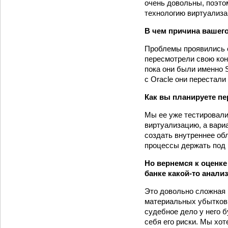
очень довольны, поэто
технологию виртуализа
В чем причина вашег
Проблемы проявились 
пересмотрели свою кон
пока они были именно 
с Oracle они перестали
Как вы планируете пе
Мы ее уже тестировали
виртуализацию, а вари
создать внутреннее обл
процессы держать под 
Но вернемся к оценке
банке какой-то анали
Это довольно сложная 
материальных убытков.
судебное дело у него 
себя его риски. Мы хот