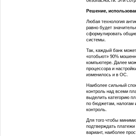
безопасности. Эти сот
Решение, использова
Любая технология анти
равно будет значитель
сформулировать общие 
системы.
Так, каждый банк може
«отобьют» 90% мошенни
компьютере. Далее може
процессора и настройки
изменилось и в ОС.
Наиболее сильный спос
контроль над всеми пл
выделить категорию пл
по бюджетам, налогам и
контроль.
Для того чтобы миними
подтверждать платежи 
вариант, наиболее про