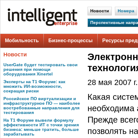
Новости
Номера
Перспективные напр
Мобильность
Бизнес-процессы
Ресурсы пред
Новости
Электронн
UserGate будет тестировать свои
технологи
решения при помощи
оборудования Xinertel
28 мая 2007 г.
Эксперты на Т1 Форуме: как
множить ИИ-возможности,
сокращая риски
Какая систе
Российское ПО виртуализации и
инфраструктурное ПО — наиболее
необходима 
востребованные направления для
тестирования
Прежде всег
На Т1 Форуме вывели формулу
эффективности ИТ с точки зрения
позволять н
бизнеса: меньше тратить, больше
зарабатывать