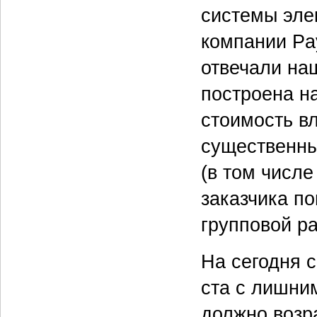
системы эле
компании Pa
отвечали на
построена на
стоимость в
существенны
(в том числ
заказчика по
групповой р
На сегодня 
ста с лишни
должно возр