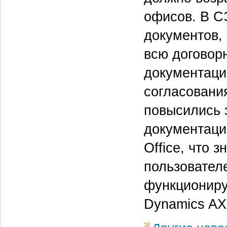
офисов. В С
документов, 
всю договор
документаци
согласовани
повысились 
документацие
Office, что 
пользователе
функциониру
Dynamics AX