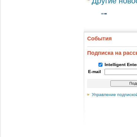
Другие ново
События
Подписка на рас
Intelligent Ent
E-mail
Управление подписко