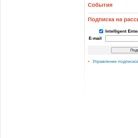
События
Подписка на рас
Intelligent Ent
E-mail
Управление подписко