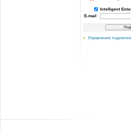
Intelligent Ent
E-mail
Управление подписко