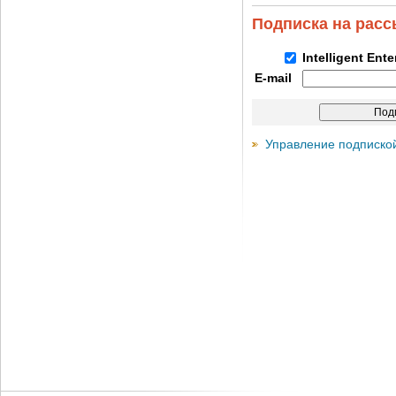
Подписка на рас
Intelligent Ent
E-mail
Управление подписко