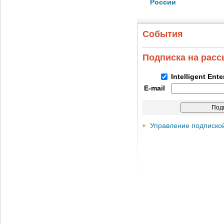
России
События
Подписка на рас
Intelligent Ent
E-mail
Управление подписко