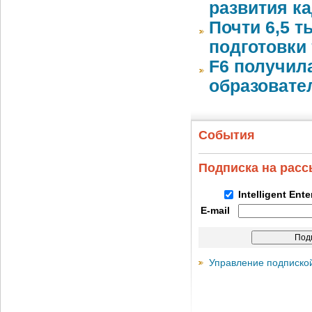
развития к
Почти 6,5 т
подготовки 
F6 получил
образовате
События
Подписка на рас
Intelligent Ent
E-mail
Управление подписко