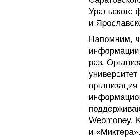
Уральского 
и Ярославско
Напомним, ч
информации 
раз. Органи
университет
организация
информацион
поддерживаю
Webmoney, K
и «Миктера»