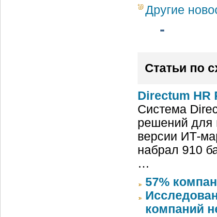
Другие ново
Статьи по 
Directum HR 
Система Dire
решений для 
версии ИТ-ма
набрал 910 б
…
57% компан
Исследован
компаний 