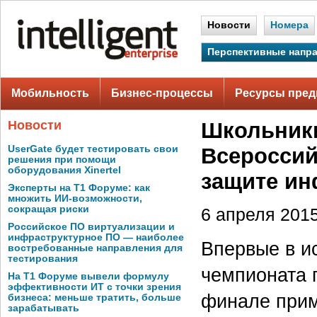
Новости
Номера
Перспективные напр
Мобильность
Бизнес-процессы
Ресурсы пред
Новости
Школьники
UserGate будет тестировать свои
Всероссий
решения при помощи
оборудования Xinertel
защите и
Эксперты на Т1 Форуме: как
множить ИИ-возможности,
сокращая риски
6 апреля 2015
Российское ПО виртуализации и
инфраструктурное ПО — наиболее
Впервые в и
востребованные направления для
тестирования
чемпионата 
На Т1 Форуме вывели формулу
эффективности ИТ с точки зрения
финале прим
бизнеса: меньше тратить, больше
зарабатывать