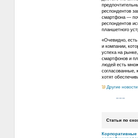
предпочтительн
респондентов за
смартфона — поч
респондентов ис
планшетного уст
«Очевидно, есть
и компании, кот
успеха на рынке
смартфонов и пл
людей есть множ
согласованные, 
хотят обеспечив
Другие новости
Статьи по схо
Корпоративные 