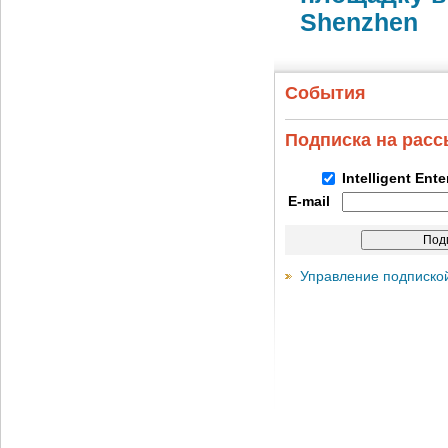
Shenzhen
События
Подписка на рас
Intelligent Ent
E-mail
Управление подписко