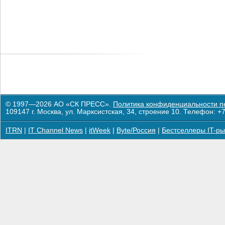
© 1997—2026 АО «СК ПРЕСС».
Политика конфиденциальности п
109147 г. Москва, ул. Марксистская, 34, строение 10. Телефон: +7
ITRN
|
IT Channel News
|
itWeek
|
Byte/Россия
|
Бестселлеры IT-ры