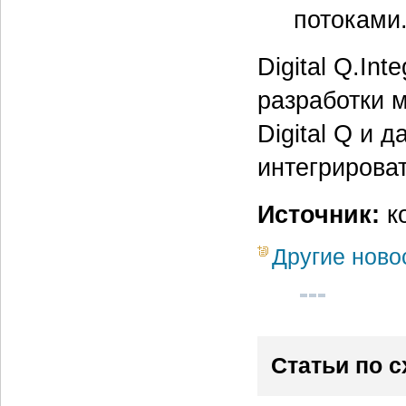
потоками
Digital Q.In
разработки 
Digital Q и 
интегрирова
Источник:
к
Другие ново
Статьи по 