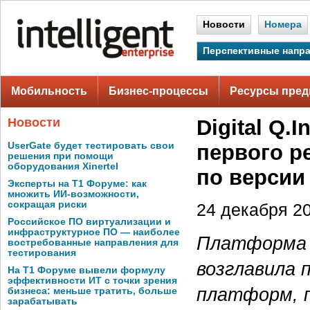
Новости
Номера
Перспективные напр
Мобильность
Бизнес-процессы
Ресурсы пред
Новости
Digital Q.
UserGate будет тестировать свои
первого р
решения при помощи
оборудования Xinertel
по версии
Эксперты на Т1 Форуме: как
множить ИИ-возможности,
сокращая риски
24 декабря 20
Российское ПО виртуализации и
инфраструктурное ПО — наиболее
Платформа D
востребованные направления для
тестирования
возглавила 
На Т1 Форуме вывели формулу
эффективности ИТ с точки зрения
платформ, 
бизнеса: меньше тратить, больше
зарабатывать