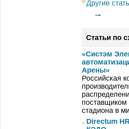
Другие стат
Статьи по 
«Систэм Эле
автоматизац
Арены»
Российская ко
производител
распределени
поставщиком 
стадиона в м
Directum HR