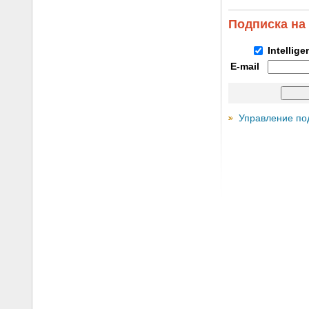
Подписка на
Intellig
E-mail
Управление по