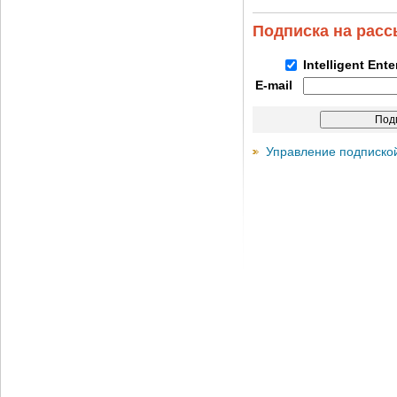
Подписка на рас
Intelligent Ent
E-mail
Управление подписко