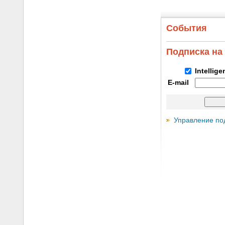
События
Подписка на
Intellig
E-mail
Управление по