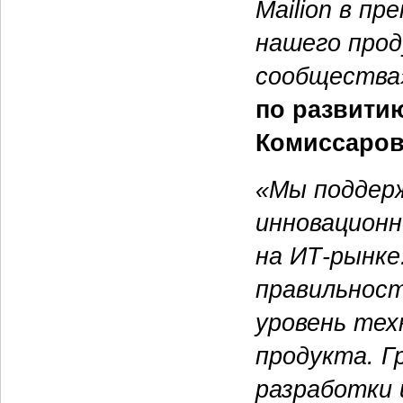
Mailion в п
нашего прод
сообщества
по развити
Комиссаров
«Мы поддерж
инновацион
на ИТ-рынке
правильност
уровень тех
продукта. Г
разработки 