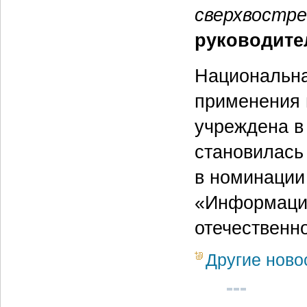
сверхвостре
руководите
Национальна
применения 
учреждена в
становилась
в номинации
«Информацио
отечественн
Другие ново