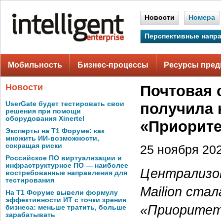
Новости
Номера
Перспективные напр
Мобильность
Бизнес-процессы
Ресурсы пред
Новости
Почтовая 
UserGate будет тестировать свои
получила
решения при помощи
оборудования Xinertel
«Приорите
Эксперты на Т1 Форуме: как
множить ИИ-возможности,
сокращая риски
25 ноября 202
Российское ПО виртуализации и
инфраструктурное ПО — наиболее
Централизо
востребованные направления для
тестирования
Mailion ста
На Т1 Форуме вывели формулу
эффективности ИТ с точки зрения
«Приоритет
бизнеса: меньше тратить, больше
зарабатывать