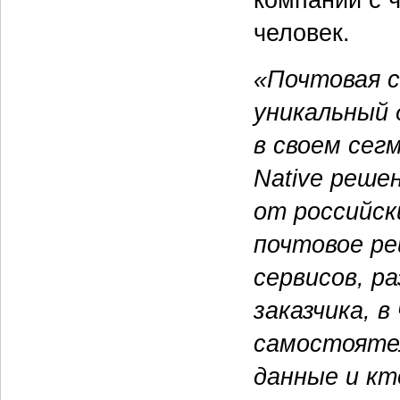
человек.
«Почтовая с
уникальный 
в своем сег
Native решен
от российск
почтовое ре
сервисов, р
заказчика, 
самостоятел
данные и кт