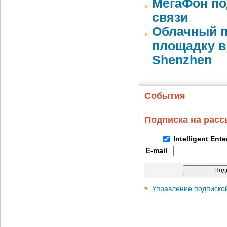
МегаФон по
связи
Облачный п
площадку в 
Shenzhen
События
Подписка на рас
Intelligent Ent
E-mail
Управление подписко