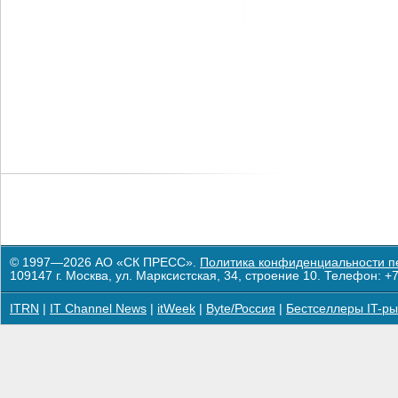
© 1997—2026 АО «СК ПРЕСС».
Политика конфиденциальности п
109147 г. Москва, ул. Марксистская, 34, строение 10. Телефон: +7
ITRN
|
IT Channel News
|
itWeek
|
Byte/Россия
|
Бестселлеры IT-ры