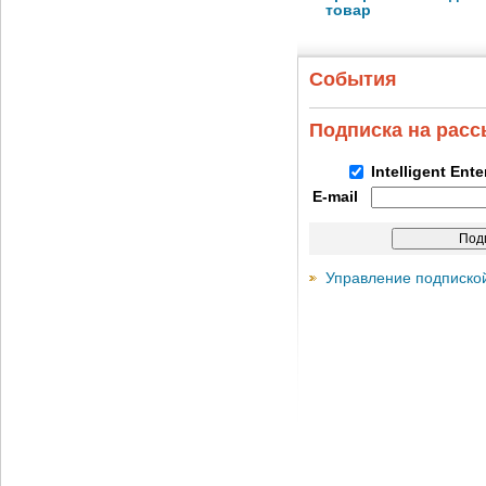
товар
События
Подписка на рас
Intelligent Ent
E-mail
Управление подписко