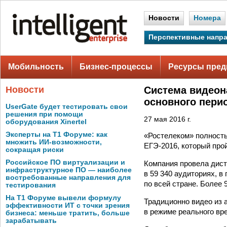
Новости
Номера
Перспективные напр
Мобильность
Бизнес-процессы
Ресурсы пред
Новости
Система видеон
основного пери
UserGate будет тестировать свои
решения при помощи
27 мая 2016 г.
оборудования Xinertel
Эксперты на Т1 Форуме: как
«Ростелеком» полность
множить ИИ-возможности,
ЕГЭ-2016, который прой
сокращая риски
Российское ПО виртуализации и
Компания провела дист
инфраструктурное ПО — наиболее
в 59 340 аудиториях, 
востребованные направления для
по всей стране. Более
тестирования
На Т1 Форуме вывели формулу
Традиционно видео из 
эффективности ИТ с точки зрения
в режиме реального вре
бизнеса: меньше тратить, больше
зарабатывать