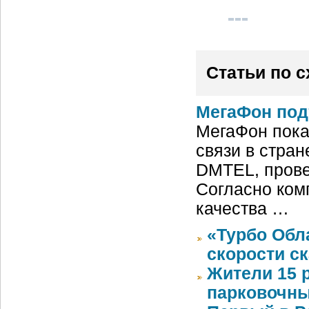
Статьи по 
МегаФон под
МегаФон пока
связи в стран
DMTEL, провед
Согласно ком
качества …
«Турбо Обл
скорости с
Жители 15 
парковочны