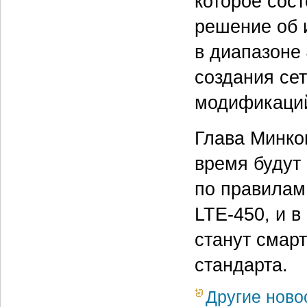
которое сост
решение об 
в диапазоне
создания се
модификаций
Глава Минко
время будут
по правилам
LTE-450, и 
станут смар
стандарта.
Другие ново