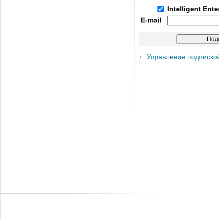
Intelligent Ent
E-mail
Управление подписко