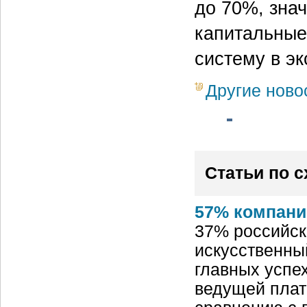
до 70%, зна
капитальные 
систему в э
Другие ново
Статьи по 
57% компани
37% российск
искусственный
главных успех
ведущей плат