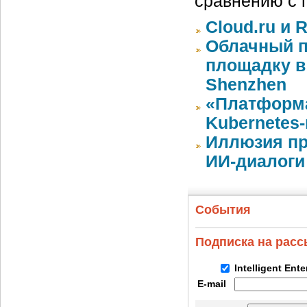
сравнению с 
Cloud.ru и 
Облачный п
площадку в 
Shenzhen
«Платформа
Kubernetes
Иллюзия пр
ИИ-диалоги
События
Подписка на рас
Intelligent Ent
E-mail