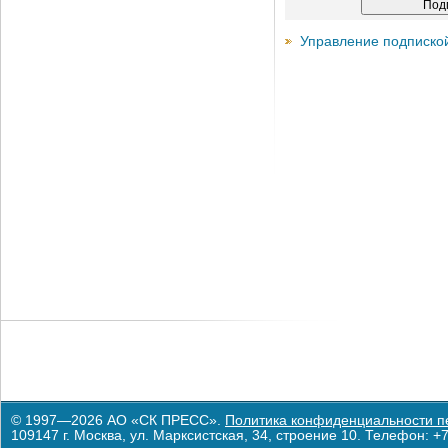
Управление подписко
© 1997—2026 АО «СК ПРЕСС».
Политика конфиденциальности п
109147 г. Москва, ул. Марксистская, 34, строение 10. Телефон: +7