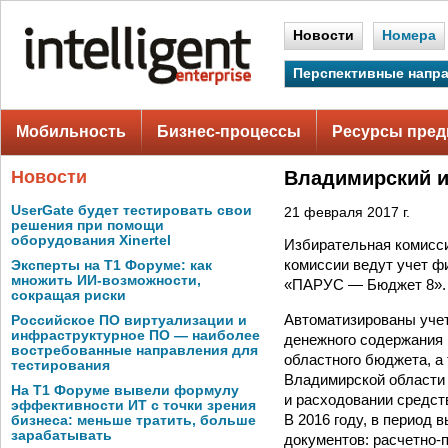
Новости
Номера
Перспективные напр
Мобильность
Бизнес-процессы
Ресурсы пред
Новости
Владимирский и
UserGate будет тестировать свои
21 февраля 2017 г.
решения при помощи
оборудования Xinertel
Избирательная комисс
комиссии ведут учет ф
Эксперты на Т1 Форуме: как
множить ИИ-возможности,
«ПАРУС — Бюджет 8».
сокращая риски
Автоматизированы учет
Российское ПО виртуализации и
инфраструктурное ПО — наиболее
денежного содержания 
востребованные направления для
областного бюджета, 
тестирования
Владимирской области 
На Т1 Форуме вывели формулу
и расходовании средст
эффективности ИТ с точки зрения
В 2016 году, в период 
бизнеса: меньше тратить, больше
зарабатывать
документов: расчетно-