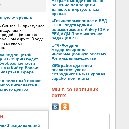
Астра» выводит на рынок
и
решение для защиты
данных в виртуальных
средах
онную очередь в
«Газинформсервис» и РЕД
СОФТ подтвердили
«Синтез Н» приступила
совместимость Ankey IDM и
оснащению и
РЕД АДМ Промышленная
чередей в филиалах
редакция 2.0
альном округе. В ходе
Н» заменяют
БФТ-Холдинг
 на …
модернизировал
информационную систему
а» под защитой
Алтайкрайимущества
p и Group-IB будут
ибербезопасности
28% работодателей
ssia и Кибер Россия
опасаются ухода
андарты в сфере
сотрудников из-за уровня
заработной платы
ил пилотный проект
ного интеллекта в
Мы в социальных
ктного центра
сетях
жи
ущей национальной