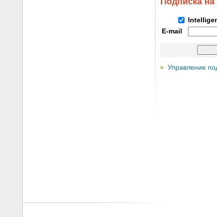
Подписка на
Intellig
E-mail
Управление по