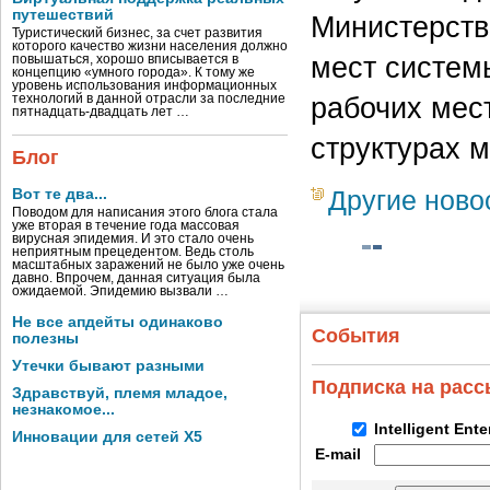
путешествий
Министерств
Туристический бизнес, за счет развития
которого качество жизни населения должно
мест систем
повышаться, хорошо вписывается в
концепцию «умного города». К тому же
уровень использования информационных
рабочих мес
технологий в данной отрасли за последние
пятнадцать-двадцать лет …
структурах м
Блог
Другие ново
Вот те два...
Поводом для написания этого блога стала
уже вторая в течение года массовая
вирусная эпидемия. И это стало очень
неприятным прецедентом. Ведь столь
масштабных заражений не было уже очень
давно. Впрочем, данная ситуация была
ожидаемой. Эпидемию вызвали …
Не все апдейты одинаково
События
полезны
Утечки бывают разными
Подписка на рас
Здравствуй, племя младое,
незнакомое...
Intelligent Ent
Инновации для сетей X5
E-mail