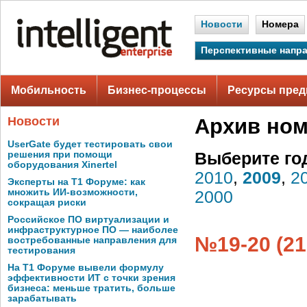
Новости
Номера
Перспективные напр
Мобильность
Бизнес-процессы
Ресурсы пред
Новости
Архив но
UserGate будет тестировать свои
решения при помощи
Выберите го
оборудования Xinertel
2010
,
2009
,
2
Эксперты на Т1 Форуме: как
множить ИИ-возможности,
2000
сокращая риски
Российское ПО виртуализации и
инфраструктурное ПО — наиболее
№19-20 (21
востребованные направления для
тестирования
На Т1 Форуме вывели формулу
эффективности ИТ с точки зрения
бизнеса: меньше тратить, больше
зарабатывать