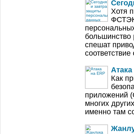
Сегод
Хотя 
ФСТЭК
персональных
большинство 
спешат приво
соответствие
Атака
Как п
безопа
приложений (
многих других
именно там с
Жанлу