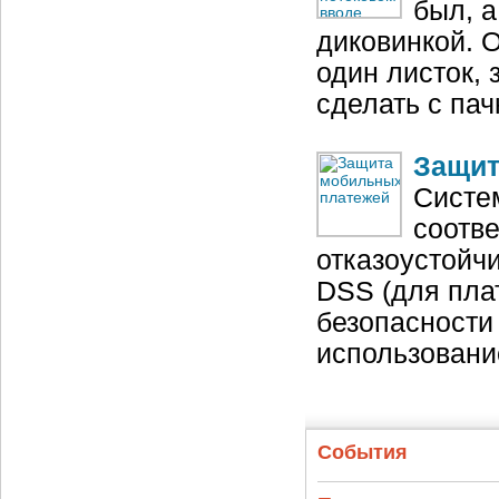
был, а
диковинкой. О
один листок, 
сделать с па
Защит
Систе
соотве
отказоустойч
DSS (для пла
безопасности
использован
События