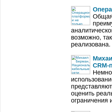
Опера
Общая
преим
аналитическом
возможно, та
реализована.
Михаи
CRM-п
Немно
использовани
представляют
оценить реал
ограничения 