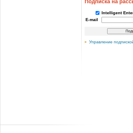
Подписка на рас
Intelligent Ent
E-mail
Управление подписко