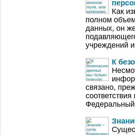
персо
Как из
полном объем
данных, он ж
подавляющего
учреждений и
К без
Несмо
инфор
связано, пре
соответствия
Федеральный 
Знани
Сущес