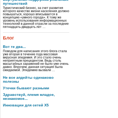
путешествий
Туристический бизнес, за счет развития
которого качество жизни населения должно
повышаться, хорошо вписывается в
концепцию «умного города». К тому же
уровень использования информационных
технологий в данной отрасли за последние
пятнадцать-двадцать лет …
Блог
Вот те два...
Поводом для написания этого блога стала
уже вторая в течение года массовая
вирусная эпидемия. И это стало очень
неприятным прецедентом. Ведь столь
масштабных заражений не было уже очень
давно. Впрочем, данная ситуация была
ожидаемой. Эпидемию вызвали …
Не все апдейты одинаково
полезны
Утечки бывают разными
Здравствуй, племя младое,
незнакомое...
Инновации для сетей X5