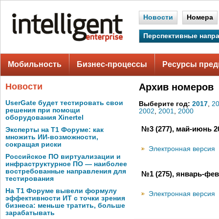
Новости
Номера
Перспективные напр
Мобильность
Бизнес-процессы
Ресурсы пред
Новости
Архив номеров
UserGate будет тестировать свои
Выберите год:
2017
,
2
решения при помощи
2002
,
2001
,
2000
оборудования Xinertel
№3 (277), май-июнь 2
Эксперты на Т1 Форуме: как
множить ИИ-возможности,
сокращая риски
Электронная версия
Российское ПО виртуализации и
инфраструктурное ПО — наиболее
востребованные направления для
№1 (275), январь-фев
тестирования
На Т1 Форуме вывели формулу
Электронная версия
эффективности ИТ с точки зрения
бизнеса: меньше тратить, больше
зарабатывать