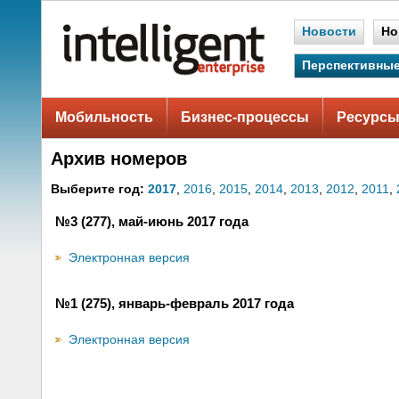
Новости
Но
Перспективные
Мобильность
Бизнес-процессы
Ресурсы
Архив номеров
Выберите год:
2017
,
2016
,
2015
,
2014
,
2013
,
2012
,
2011
,
№3 (277), май-июнь 2017 года
Электронная версия
№1 (275), январь-февраль 2017 года
Электронная версия