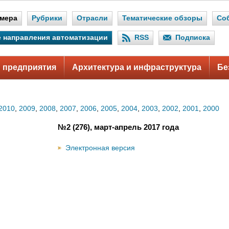
мера
Рубрики
Отрасли
Тематические обзоры
Со
 направления автоматизации
RSS
Подписка
 предприятия
Архитектура и инфраструктура
Бе
2010
,
2009
,
2008
,
2007
,
2006
,
2005
,
2004
,
2003
,
2002
,
2001
,
2000
№2 (276), март-апрель 2017 года
Электронная версия