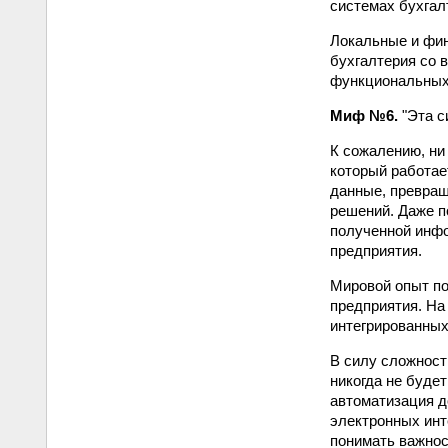
системах бухгал
Локальные и фин
бухгалтерия со 
функциональных
Миф №6.
"Эта с
К сожалению, ни
который работае
данные, превращ
решений. Даже п
полученной инфо
предприятия.
Мировой опыт по
предприятия. На
интегрированных
В силу сложност
никогда не буде
автоматизация д
электронных инт
понимать важнос