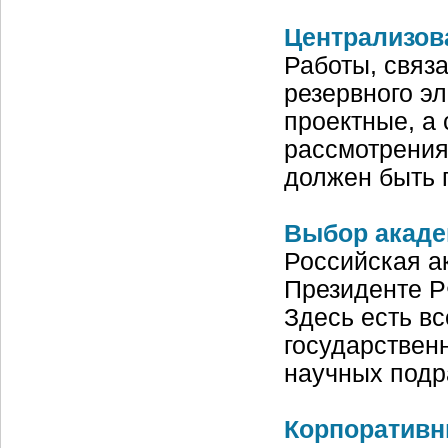
Централизова
Работы, связ
резервного э
проектные, а
рассмотрения
должен быть 
Выбор акад
Российская а
Президенте Р
Здесь есть в
государствен
научных подр
Корпоративн