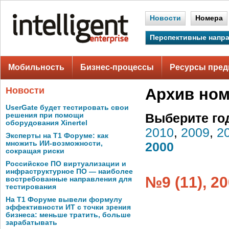
Новости
Номера
Перспективные напр
Мобильность
Бизнес-процессы
Ресурсы пред
Новости
Архив но
UserGate будет тестировать свои
решения при помощи
Выберите го
оборудования Xinertel
2010
,
2009
,
2
Эксперты на Т1 Форуме: как
множить ИИ-возможности,
2000
сокращая риски
Российское ПО виртуализации и
инфраструктурное ПО — наиболее
№9 (11), 2
востребованные направления для
тестирования
На Т1 Форуме вывели формулу
эффективности ИТ с точки зрения
бизнеса: меньше тратить, больше
зарабатывать