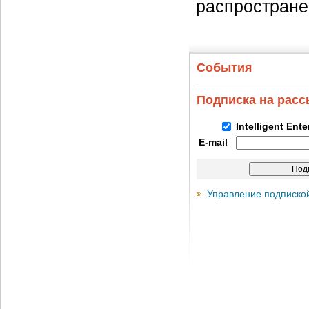
распространен
События
Подписка на рас
Intelligent Ent
E-mail
Управление подписко