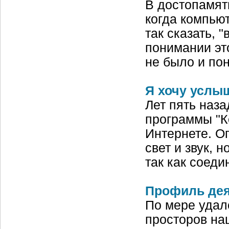
В достопамят
когда компью
так сказать, 
понимании эт
не было и по
Я хочу услы
Лет пять наз
программы "К
Интернете. О
свет и звук, 
так как соед
Профиль дея
По мере удал
просторов на