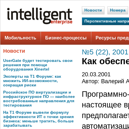
Новости
Номера
Перспективные напр
Мобильность
Бизнес-процессы
Ресурсы пред
Новости
№5 (22), 2001
Как обесп
UserGate будет тестировать свои
решения при помощи
оборудования Xinertel
20.03.2001
Эксперты на Т1 Форуме: как
Автор: Валерий 
множить ИИ-возможности,
сокращая риски
Программно-
Российское ПО виртуализации и
инфраструктурное ПО — наиболее
востребованные направления для
настоящее в
тестирования
На Т1 Форуме вывели формулу
предполагает
эффективности ИТ с точки зрения
бизнеса: меньше тратить, больше
автоматизац
зарабатывать