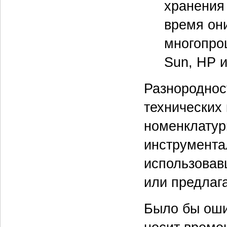
хранения
время он
многопро
Sun, HP и
Разнороднос
технических
номенклатур
инструмента
использовав
или предлаг
Было бы оши