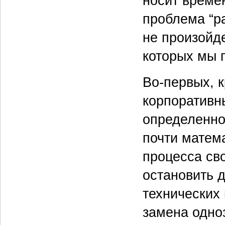
носит време
проблема “ра
не произойде
которых мы 
Во-первых, 
корпоративн
определенно
почти матем
процесса св
остановить 
технических
замена одно