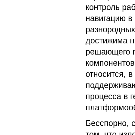
контроль ра
навигацию в 
разнородных
достижима н
решающего 
компонентов
относится, 
поддерживаю
процесса в 
платформооб
Бесспорно, 
том, что из