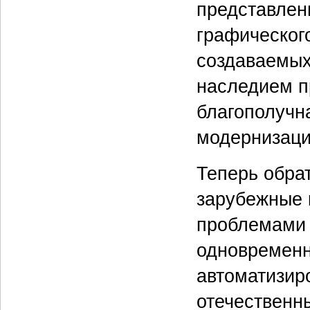
представлен
графическог
создаваемых
наследием п
благополучн
модернизаци
Теперь обра
зарубежные 
проблемами 
одновременн
автоматизиро
отечественн