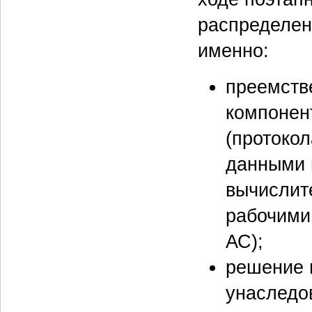
распределен
именно:
преемств
компонен
(протоко
данными 
вычислит
рабочими
АС);
решение 
унаследо