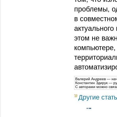
проблемы, о
в совместно
актуального
этом не важ
компьютере,
территориал
автоматизир
Валерий Андреев — нача
Константин Здирук — р
С авторами можно связ
Другие стат