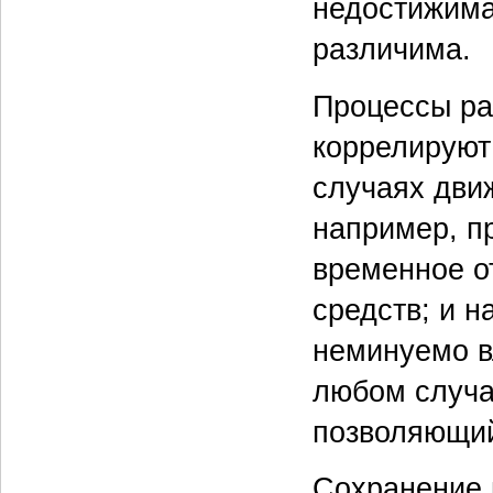
недостижима
различима.
Процессы ра
коррелируют
случаях дви
например, п
временное о
средств; и н
неминуемо в
любом случа
позволяющий 
Сохранение 