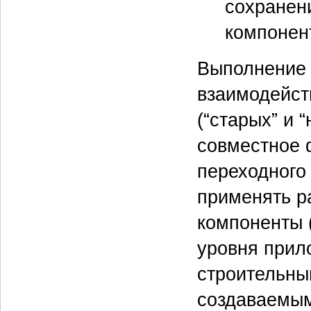
сохранен
компонент
Выполнение 
взаимодейст
(“старых” и 
совместное 
переходного
применять р
компоненты 
уровня прил
строительный
создаваемы