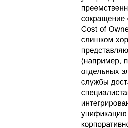
преемственн
сокращение 
Cost of Owne
слишком хор
представляю
(например, 
отдельных э
службы доста
специалиста
интегрирова
унификацию 
корпоративн