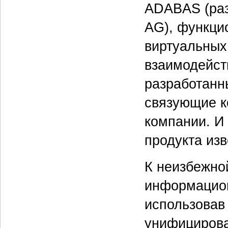
ADABAS (раз
AG), функци
виртуальных
взаимодейст
разработанн
связующие к
компании. И 
продукта из
К неизбежно
информацион
использовав
унифицирова