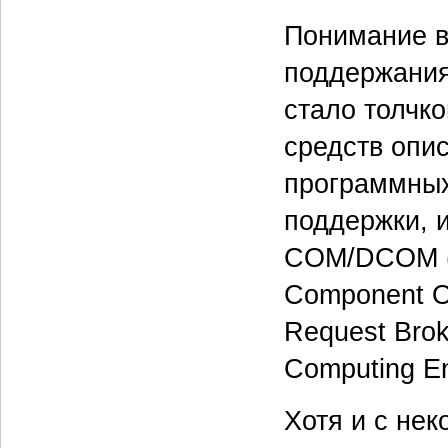
Понимание в
поддержания
стало толчк
средств опи
программных
поддержки, и
COM/DCOM (C
Component O
Request Broke
Computing En
Хотя и с не