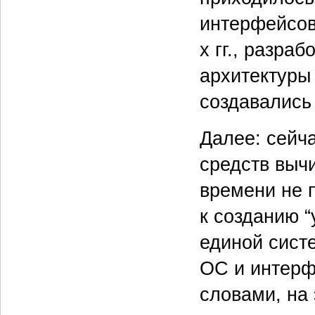
интерфейсов
х гг., разр
архитектуры
создавались
Далее: сейча
средств выч
времени не 
к созданию 
единой сист
ОС и интерф
словами, на