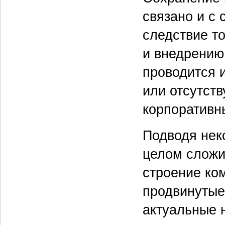
связано и с
следствие т
и внедрению
проводится 
или отсутств
корпоративн
Подводя неко
целом сложи
строение ко
продвинутые
актуальные 