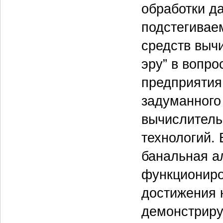
обработки д
подстегивае
средств выч
эру” в вопро
предприятия
задуманного
вычислитель
технологий.
банальная а
функциониро
достижения 
демонстриру