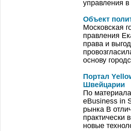
управления в
Объект поли
Московская г
правления Ека
права и выго
провозгласил
основу городс
Портал Yello
Швейцарии
По материалам
eBusiness in 
рынка В отли
практически 
новые технол