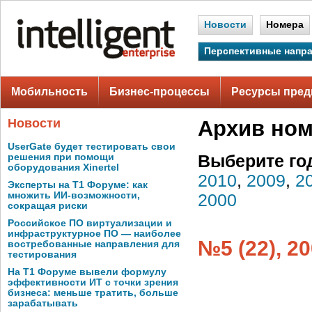
Новости
Номера
Перспективные напр
Мобильность
Бизнес-процессы
Ресурсы пред
Новости
Архив но
UserGate будет тестировать свои
решения при помощи
Выберите го
оборудования Xinertel
2010
,
2009
,
2
Эксперты на Т1 Форуме: как
множить ИИ-возможности,
2000
сокращая риски
Российское ПО виртуализации и
инфраструктурное ПО — наиболее
№5 (22), 2
востребованные направления для
тестирования
На Т1 Форуме вывели формулу
эффективности ИТ с точки зрения
бизнеса: меньше тратить, больше
зарабатывать