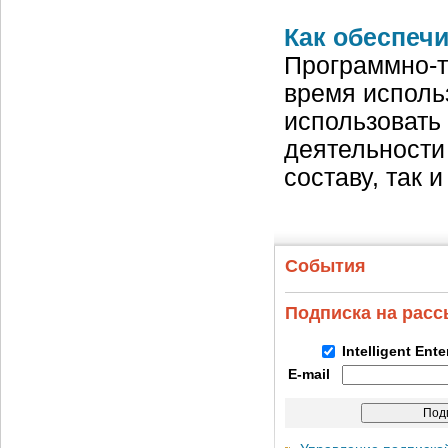
Как обеспеч
Программно-т
время исполь
использовать 
деятельности
составу, так
События
Подписка на рас
Intelligent Ent
E-mail