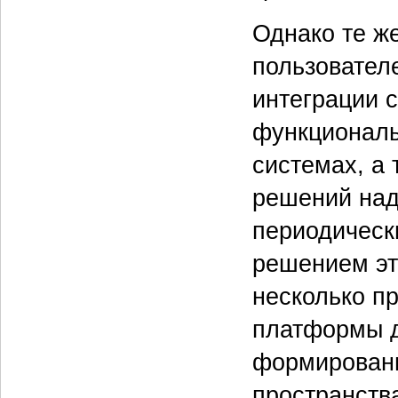
Однако те ж
пользовател
интеграции 
функциональ
системах, а
решений над
периодическ
решением эт
несколько пр
платформы д
формировани
пространства