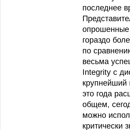
последнее в
Представите
опрошенные 
гораздо бол
по сравнени
весьма успе
Integrity с 
крупнейший 
это года рас
общем, сегод
можно испол
критически 