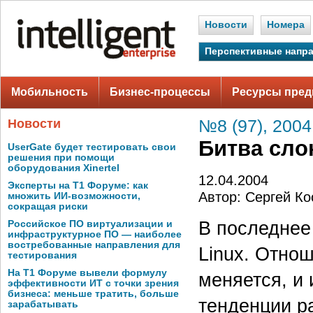
Новости
Номера
Перспективные напр
Мобильность
Бизнес-процессы
Ресурсы пред
Новости
№8 (97), 2004
Битва сло
UserGate будет тестировать свои
решения при помощи
оборудования Xinertel
12.04.2004
Эксперты на Т1 Форуме: как
Автор: Сергей Ко
множить ИИ-возможности,
сокращая риски
В последнее
Российское ПО виртуализации и
инфраструктурное ПО — наиболее
востребованные направления для
Linux. Отно
тестирования
На Т1 Форуме вывели формулу
меняется, и
эффективности ИТ с точки зрения
бизнеса: меньше тратить, больше
тенденции р
зарабатывать