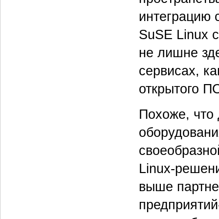
интеграцию 
SuSE Linux 
не лишне зд
сервисах, ка
открытого П
Похоже, что
оборудовани
своеобразно
Linux-решен
выше партне
предприятий