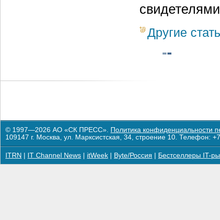
свидетелями
Другие стат
© 1997—2026 АО «СК ПРЕСС».
Политика конфиденциальности п
109147 г. Москва, ул. Марксистская, 34, строение 10. Телефон: +7
ITRN
|
IT Channel News
|
itWeek
|
Byte/Россия
|
Бестселлеры IT-ры