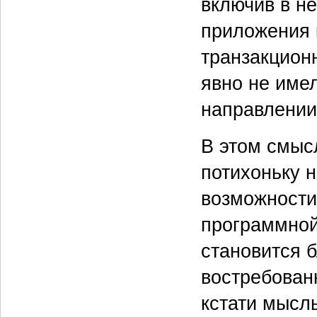
включив в н
приложения 
транзакционн
явно не име
направлении,
В этом смысл
потихоньку 
возможности
программной
становится 
востребован
кстати мысл