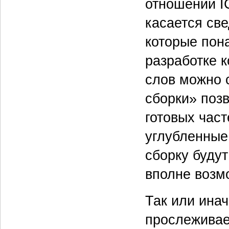
отношении I
касается све
которые пона
разработке 
слов можно 
сборки» позв
готовых част
углубленные
сборку буду
вполне возм
Так или ина
прослеживае