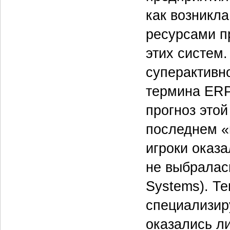
как возникл
ресурсами п
этих систем.
суперактивн
термина ERP.
прогноз этой
последнем «
игроки оказа
не выбралась
Systems). Т
специализир
оказались л