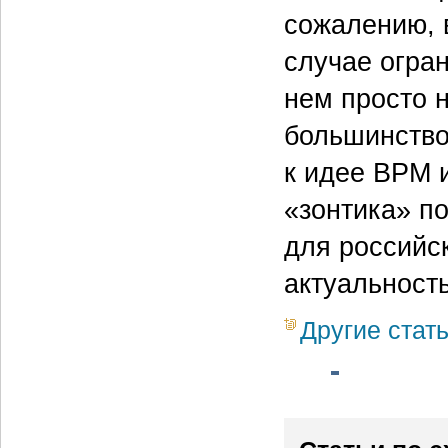
сожалению, 
случае огра
нем просто 
большинство
к идее BPM и
«зонтика» п
для российс
актуальность
Другие стат