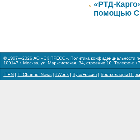
«РТД-Карго
помощью CR
© 1997—2026 АО «СК ПРЕСС».
Политика конфиденциальности п
109147 г. Москва, ул. Марксистская, 34, строение 10. Телефон: +7
ITRN
|
IT Channel News
|
itWeek
|
Byte/Россия
|
Бестселлеры IT-ры