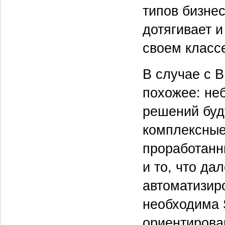
типов бизне
дотягивает и
своем класс
В случае с 
похожее: не
решений буд
комплексные
проработанн
и то, что д
автоматизир
необходима 
ориентирова