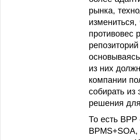
рынка, техн
измениться,
противовес р
репозиторий
основываясь
из них должн
компании пол
собирать из 
решения для
То есть BPP 
BPMS+SOA, о