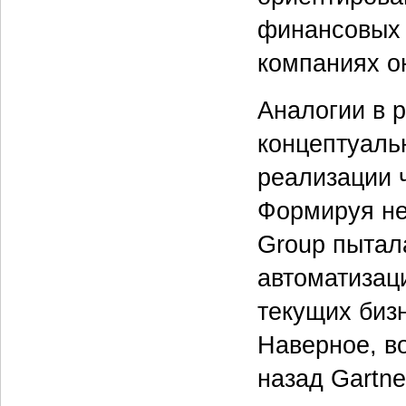
финансовых и
компаниях о
Аналогии в 
концептуаль
реализации ч
Формируя не
Group пытал
автоматизац
текущих биз
Наверное, в
назад Gartn