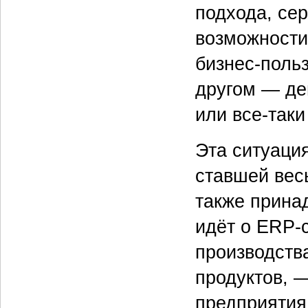
подхода, се
возможности
бизнес-польз
другом — де
или все-так
Эта ситуаци
ставшей вес
также принад
идёт о ERP-
производства
продуктов, 
предприятия