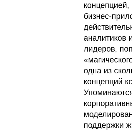
концепцией,
бизнес-прил
действитель
аналитиков и
лидеров, по
«магического
одна из ско
концепций к
Упоминаются 
корпоративн
моделирован
поддерж­ки ж