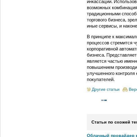
инкассации. Использов
возможных комбинация
традиционными способа
торгового бизнеса, зр
иные сервисы, и након
В принципе к максимал
процессов стремится чу
корпоративной автомат
бизнеса. Представляетс
является частью именн
повышением производит
улучшенного контроля 
покупателей.
Другие статьи
Вер
Статьи по схожей те
Облачный провайдер к