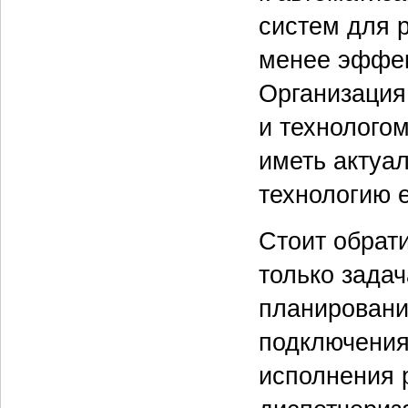
систем для 
менее эффект
Организация
и технолого
иметь актуа
технологию е
Стоит обрати
только зада
планирование
подключения
исполнения 