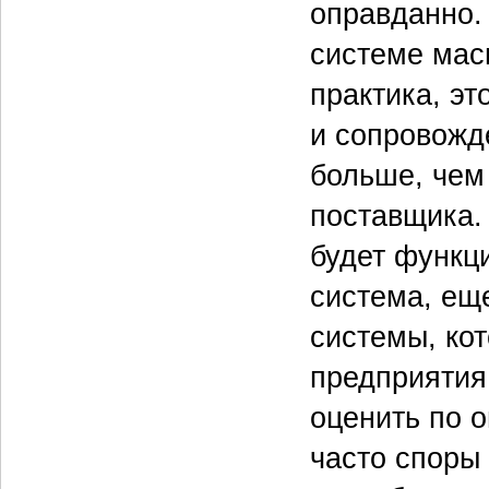
оправданно.
системе мас
практика, эт
и сопровожд
больше, чем 
поставщика. 
будет функц
система, ещ
системы, ко
предприятия
оценить по о
часто споры