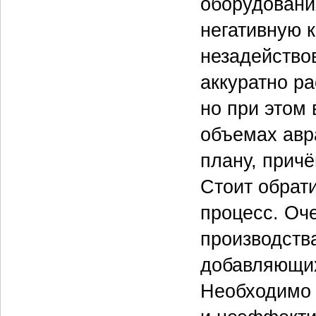
оборудовани
негативную 
незадейство
аккуратно р
но при этом 
объемах авр
плану, прич
Стоит обрат
процесс. Оч
производств
добавляющих
Необходимо 