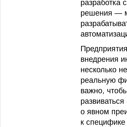
разработка с
решения — м
разрабатыва
автоматизац
Предприятия
внедрения и
несколько н
реальную фи
важно, чтоб
развиваться 
о явном пре
к специфике