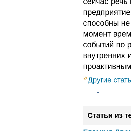
сейчас речь
предприятие
способны не
момент врем
событий по 
внутренних 
проактивным
Другие стат
Статьи из т