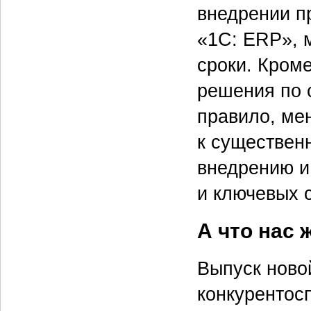
внедрении п
«1С: ERP», 
сроки. Кроме
решения по 
правило, ме
к существен
внедрению и
и ключевых 
А что нас 
Выпуск ново
конкурентос