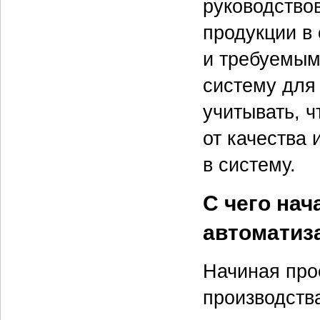
руководство
продукции в
и требуемым
систему для
учитывать, ч
от качества
в систему.
С чего нач
автоматиз
Начиная про
производств