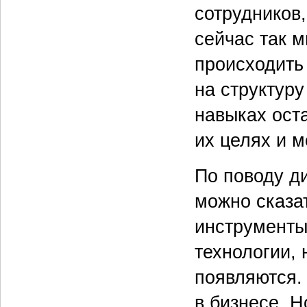
сотрудников,
сейчас так м
происходить 
на структур
навыках оста
их целях и м
По поводу д
можно сказа
инструменты
технологии, 
появляются.
в бизнесе. Н