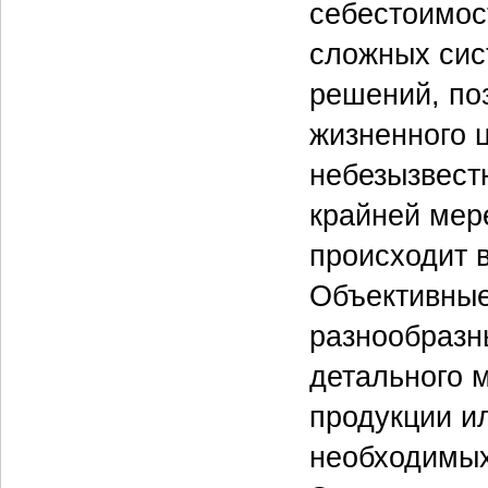
себестоимос
сложных сис
решений, по
жизненного 
небезызвестн
крайней мер
происходит в
Объективные
разнообразн
детального 
продукции и
необходимых