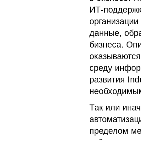
ИТ-поддержк
организации
данные, обр
бизнеса. Оп
оказываются
среду инфор
развития Ind
необходимы
Так или ина
автоматизац
пределом ме