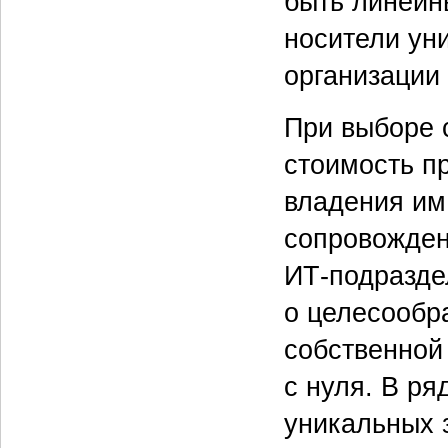
быть линейн
носители ун
организации
При выборе 
стоимость п
владения им,
сопровожден
ИТ-подразде
о целесообр
собственной
с нуля. В ря
уникальных 