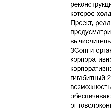
реконструкци
которое холд
Проект, реал
предусматри
вычислитель
3Com и орга
корпоративн
корпоративн
гигабитный 
возможность
обеспечиваю
оптоволокон