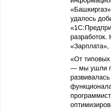
информацион
«Башкиргаз» 
удалось доб
«1С:Предпри
разработок.
«Зарплата», 
«От типовых
— мы ушли п
развивалась
функционала
программист
оптимизиров