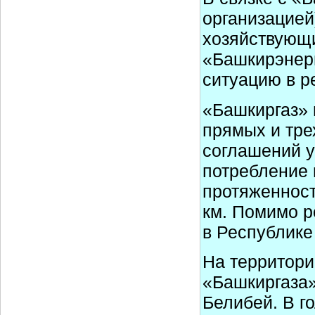
организацией
хозяйствующи
«Башкирэнерг
ситуацию в р
«Башкиргаз» 
прямых и тре
соглашений у
потребление 
протяженност
км. Помимо р
в Республике
На территор
«Башкиргаза»
Белибей. В г