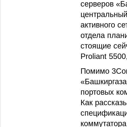
серверов «Б
центральный
активного с
отдела план
стоящие сей
Proliant 5500
Помимо 3Com
«Башкиргаза
портовых ко
Как рассказ
спецификаци
коммутатора 