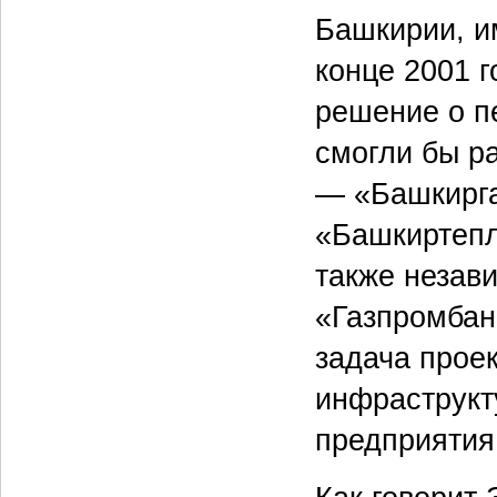
Башкирии, и
конце 2001 
решение о п
смогли бы р
— «Башкирга
«Башкиртепл
также незав
«Газпромбан
задача прое
инфраструкт
предприятия