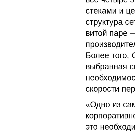
стеками и ц
структура се
витой паре 
производите
Более того,
выбранная с
необходимос
скорости пе
«Одно из са
корпоративн
это необход