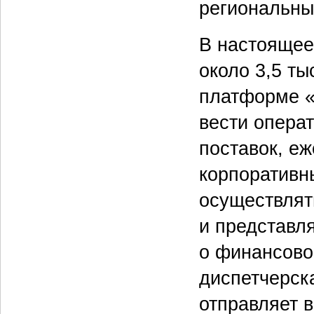
региональны
В настоящее
около 3,5 ты
платформе «
вести операт
поставок, е
корпоративн
осуществлят
и представл
о финансово
диспетчерск
отправляет 