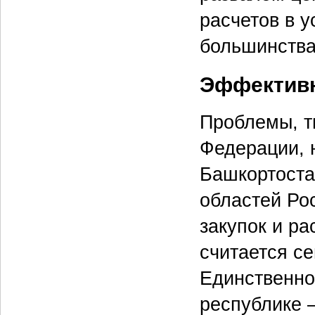
расчетов в 
большинства
Эффектив
Проблемы, т
Федерации, 
Башкортостан
областей Ро
закупок и р
считается с
Единственно
республике 