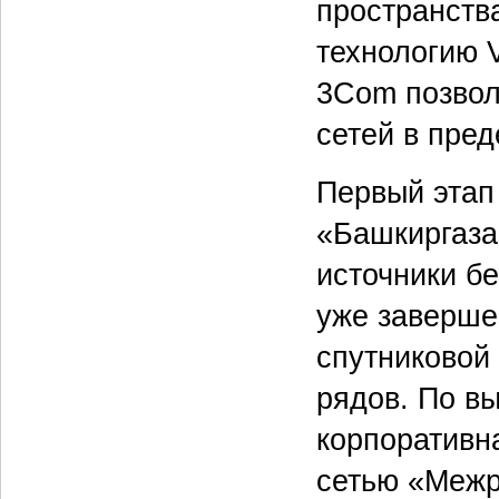
пространств
технологию 
3Com позвол
сетей в пре
Первый этап 
«Башкиргаза
источники б
уже заверше
спутниковой
рядов. По в
корпоративн
сетью «Межр