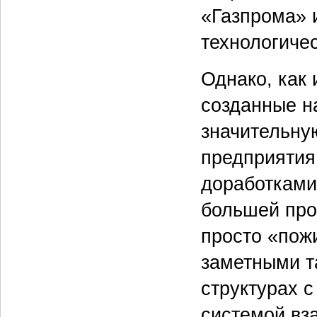
«Газпрома» 
технологиче
Однако, как
созданные н
значительну
предприятия
доработками
большей про
просто «пож
заметными т
структурах 
системой вз