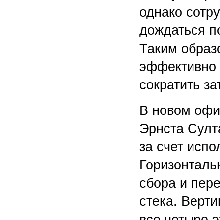
однако сотр
дождаться по
Таким образ
эффективно 
сократить за
В новом офи
Эрнста Султ
за счет испо
Горизонталь
сбора и пер
стека. Верт
все четыре 