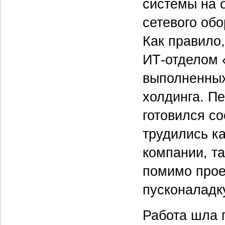
системы на 
сетевого обо
Как правило,
ИТ-отделом 
выполненных
холдинга. П
готовился с
трудились ка
компании, т
помимо прое
пусконаладк
Работа шла 