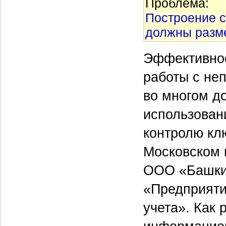
Проблема:
Построение с
должны разме
Эффективнос
работы с не
во многом д
использован
контролю кл
Московском 
ООО «Башкир
«Предприяти
учета». Как 