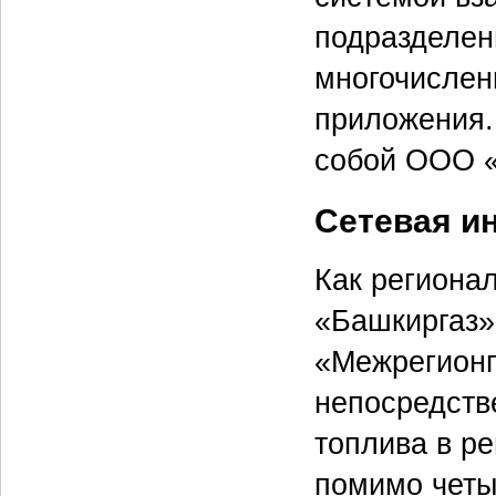
подразделен
многочислен
приложения.
собой ООО «
Сетевая и
Как региона
«Башкиргаз» 
«Межрегионг
непосредств
топлива в ре
помимо четы