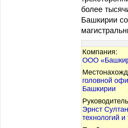
более тысячи
Башкирии со
магистральн
Компания:
ООО «Башкир
Местонахожд
головной офи
Башкирии
Руководитель
Эрнст Султан
технологий и