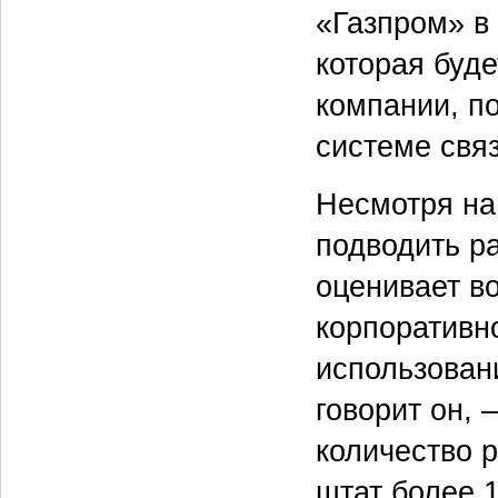
«Газпром» в
которая буд
компании, п
системе свя
Несмотря на 
подводить р
оценивает в
корпоративн
использован
говорит он, 
количество р
штат более 