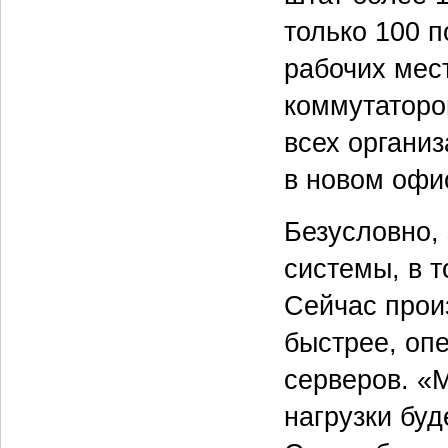
только 100 п
рабочих мес
коммутаторо
всех организ
в новом офи
Безусловно,
системы, в т
Сейчас прои
быстрее, оп
серверов. «
нагрузки буд