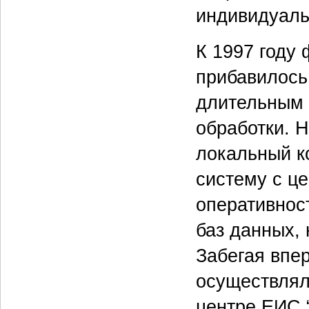
индивидуальн
К 1997 году
прибавилось
длительным 
обработки. 
локальный к
систему с ц
оперативнос
баз данных,
Забегая впер
осуществлял
центре ЕИС 