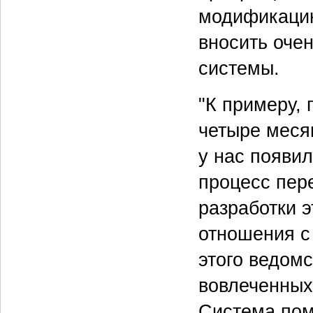
модификацию
вносить очен
системы.
"К примеру,
четыре меся
у нас появи
процесс пер
разработки 
отношения с
этого ведом
вовлеченных
Система пом