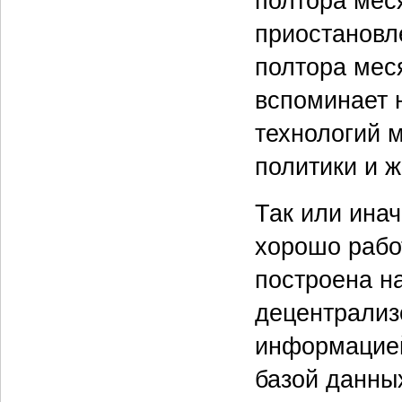
полтора меся
приостановл
полтора мес
вспоминает 
технологий 
политики и 
Так или инач
хорошо рабо
построена н
децентрализ
информацией
базой данных