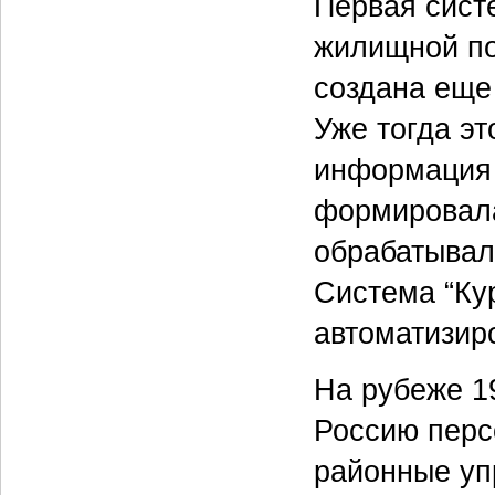
Первая сист
жилищной по
создана еще 
Уже тогда э
информация 
формировала
обрабатывал
Система “Ку
автоматизир
На рубеже 1
Россию перс
районные уп