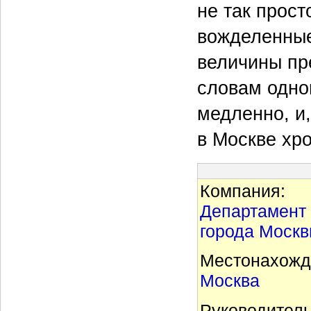
не так прост
вожделенные
величины пр
словам одно
медленно, и
в Москве хро
Компания:
Департамент
города Моск
Местонахожд
Москва
Руководитель