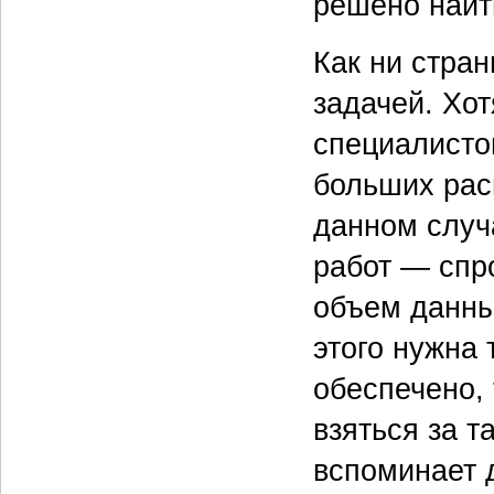
решено найт
Как ни стран
задачей. Хот
специалисто
больших рас
данном случ
работ — спро
объем данны
этого нужна 
обеспечено,
взяться за т
вспоминает 