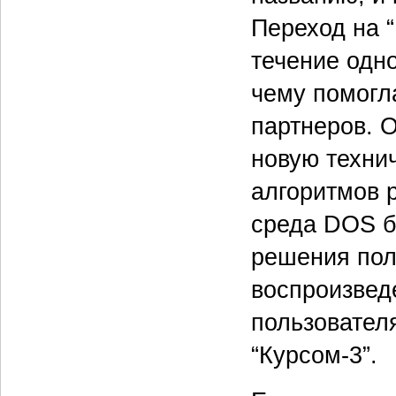
Переход на “
течение одно
чему помогл
партнеров. 
новую техни
алгоритмов 
среда DOS б
решения пол
воспроизвед
пользовател
“Курсом-3”.