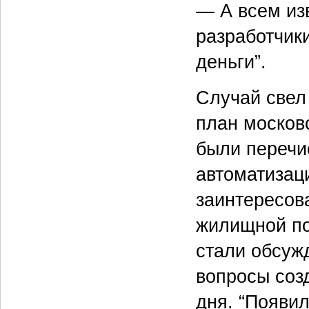
— А всем из
разработчик
деньги”.
Случай свел 
план московс
были перечи
автоматизац
заинтересов
жилищной по
стали обсуж
вопросы созд
дня. “Появил