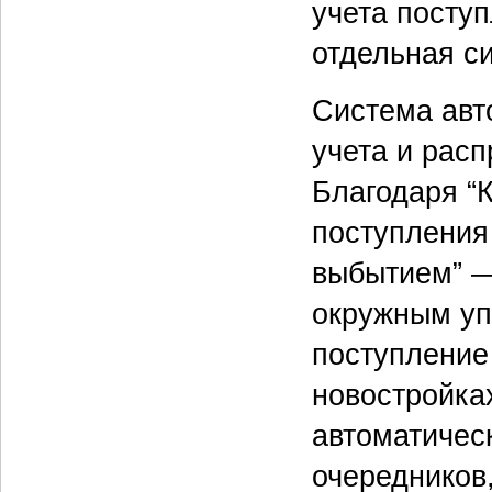
учета посту
отдельная си
Система авт
учета и рас
Благодаря “К
поступления
выбытием” —
окружным уп
поступление
новостройка
автоматичес
очередников,