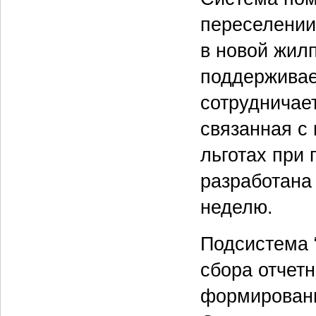
переселении
в новой жил
поддерживае
сотрудничае
связанная с
льготах при
разработана 
неделю.
Подсистема 
сбора отчетн
формировани