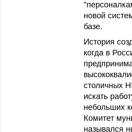
"персоналкам
новой систе
базе.
История созд
когда в Росс
предпринима
высококвал
столичных Н
искать работ
небольших к
Комитет муни
назывался н