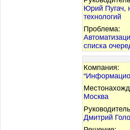
Юрий Пугач,
технологий
Проблема:
Автоматизаци
списка очере
Компания:
“Информацио
Местонахожд
Москва
Руководитель
Дмитрий Голо
Решение: