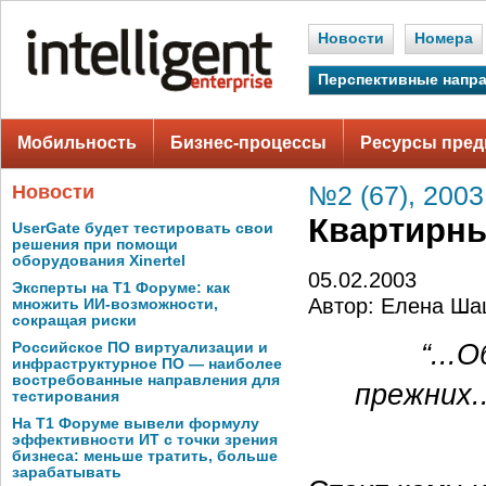
Новости
Номера
Перспективные напр
Мобильность
Бизнес-процессы
Ресурсы пред
Новости
№2 (67), 2003
Квартирн
UserGate будет тестировать свои
решения при помощи
оборудования Xinertel
05.02.2003
Эксперты на Т1 Форуме: как
Автор: Елена Ша
множить ИИ-возможности,
сокращая риски
“...
Российское ПО виртуализации и
инфраструктурное ПО — наиболее
востребованные направления для
прежних.
тестирования
На Т1 Форуме вывели формулу
эффективности ИТ с точки зрения
бизнеса: меньше тратить, больше
зарабатывать