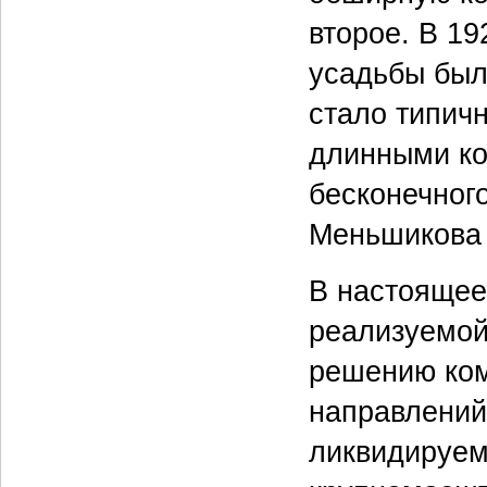
второе. В 1
усадьбы был
стало типич
длинными ко
бесконечного
Меньшикова 
В настоящее
реализуемой
решению ком
направлений
ликвидируем