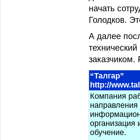
начать сотр
Голодков. Эт
А далее пос
технический
заказчиком.
“Талгар”
http://www.ta
Компания раб
направления 
информационн
организация 
обучение.