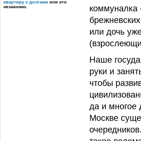
квартиру с долгами
или это
коммуналка 
незаконно.
брежневских
или дочь уж
(взрослеющи
Наше государ
руки и занят
чтобы развив
цивилизован
да и многое 
Москве суще
очередников