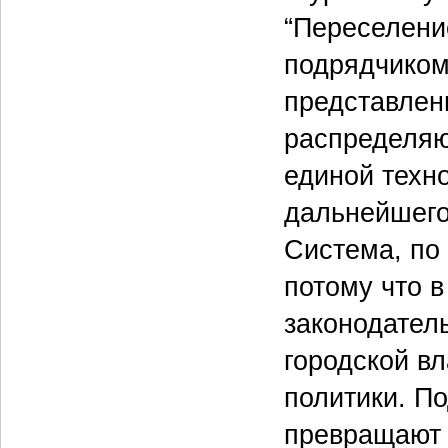
“Переселени
подрядчиком
представлен
распределяю
единой техно
дальнейшего
Система, по 
потому что в
законодател
городской в
политики. П
превращают 