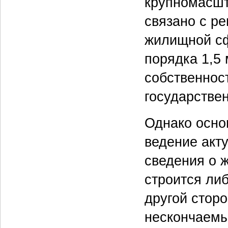
крупномасшт
связано с ре
жилищной сф
порядка 1,5 
собственност
государстве
Однако осно
ведение акт
сведения о 
строится ли
другой сторо
нескончаемый