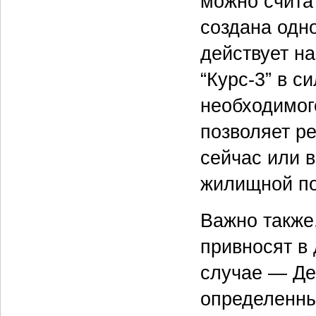
можно считат
создана одн
действует на
“Курс-3” в с
необходимог
позволяет р
сейчас или 
жилищной по
Важно также
привносят в
случае — Де
определенны