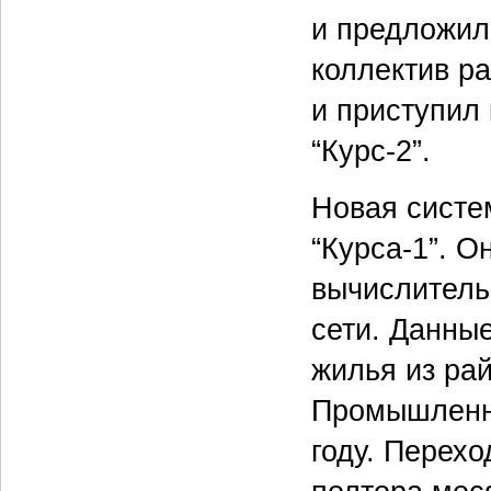
и предложил
коллектив р
и приступил
“Курс-2”.
Новая систе
“Курса-1”. 
вычислитель
сети. Данны
жилья из рай
Промышленна
году. Перех