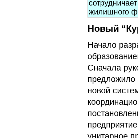
сотрудничает
жилищного фо
Новый “Ку
Начало разра
образование
Сначала рук
предложило 
новой систе
координацио
постановлен
предприятие
унитарное п