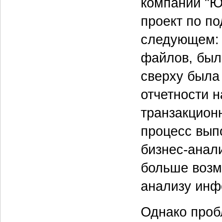
компании "Ю
проект по по
следующем: 
файлов, была
сверху была
отчетности н
транзакцион
процесс вып
бизнес-анал
больше возм
анализу инф
Однако проб