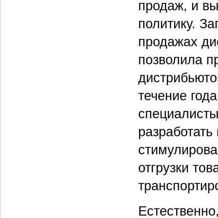
продаж, и в
политику. З
продажах ди
позволила п
дистрибьютор
течение года
специалисты
разработать
стимулирова
отгрузки тов
транспортир
Естественно