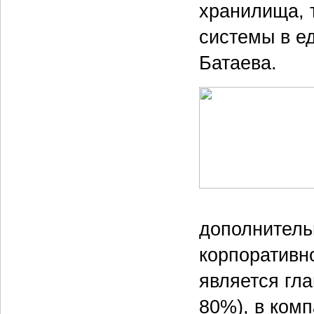
хранилища, 
системы в ед
Батаева.
дополнитель
корпоративн
является гл
80%), в ком