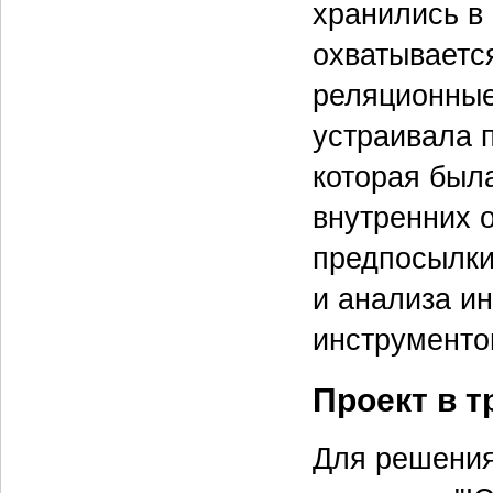
хранились в 
охватывается
реляционные,
устраивала 
которая был
внутренних 
предпосылки
и анализа и
инструменто
Проект в т
Для решения