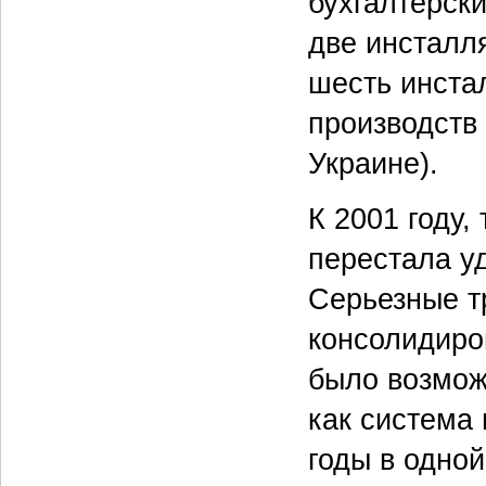
бухгалтерск
две инсталл
шесть инста
производств
Украине).
К 2001 году
перестала у
Серьезные т
консолидиро
было возмож
как система
годы в одной