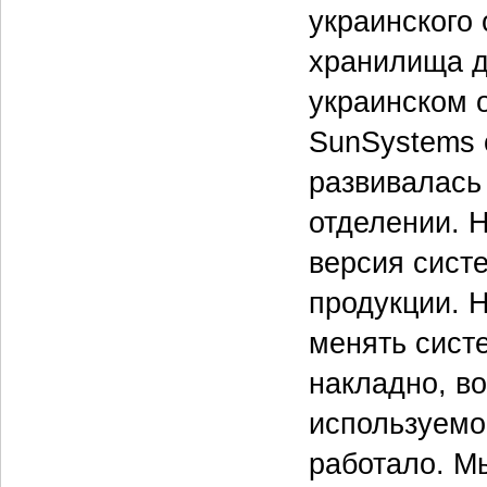
украинского
хранилища д
украинском 
SunSystems 
развивалась
отделении. 
версия систе
продукции. 
менять систе
накладно, в
используемом
работало. М