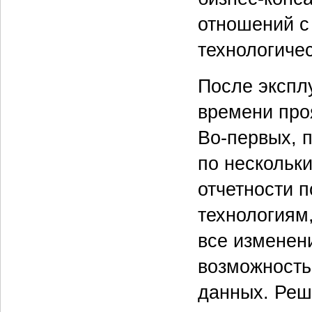
отношений с
технологичес
После экспл
времени про
Во-первых, 
по нескольк
отчетности п
технологиям
все изменени
возможность
данных. Ре