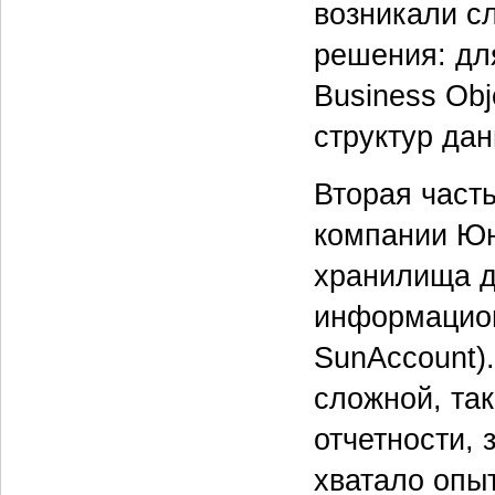
возникали с
решения: дл
Business Ob
структур дан
Вторая част
компании Юн
хранилища д
информацион
SunAccount).
сложной, так
отчетности, 
хватало опы