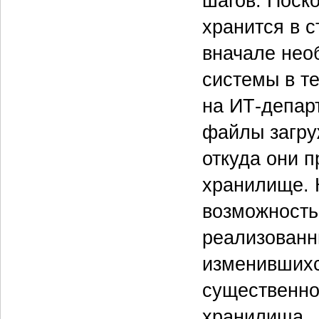
шагов. Поск
хранится в 
вначале нео
системы в т
на ИТ-депар
файлы загру
откуда они п
хранилище. 
возможность 
реализованн
изменившихс
существенно
хранилища.