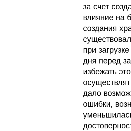
за счет соз
влияние на 
создания хр
существовал
при загрузке
дня перед з
избежать это
осуществлять
дало возмож
ошибки, воз
уменьшилась
достовернос