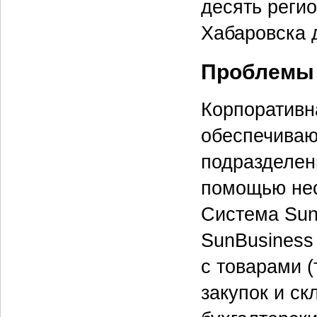
десять реги
Хабаровска д
Проблемы
Корпоративн
обеспечиваю
подразделен
помощью нес
Система Sun
SunBusiness 
с товарами (
закупок и ск