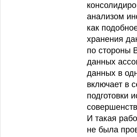
консолидиро
анализом ин
как подобно
хранения да
по стороны B
данных ассо
данных в одн
включает в 
подготовки 
совершенств
И такая рабо
не была пров