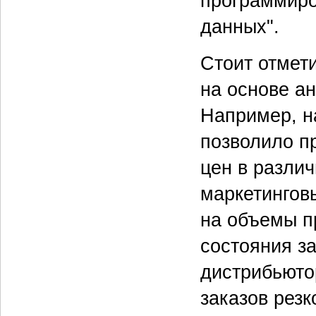
программиро
данных".
Стоит отмет
на основе а
Например, н
позволило п
цен в различ
маркетингов
на объемы п
состояния з
дистрибьюто
заказов резк