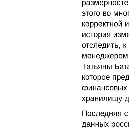
размерносте
этого во мн
корректной 
история изм
отследить, к
менеджером 
Татьяны Бат
которое пре
финансовых 
хранилищу д
Последняя с
данных росс