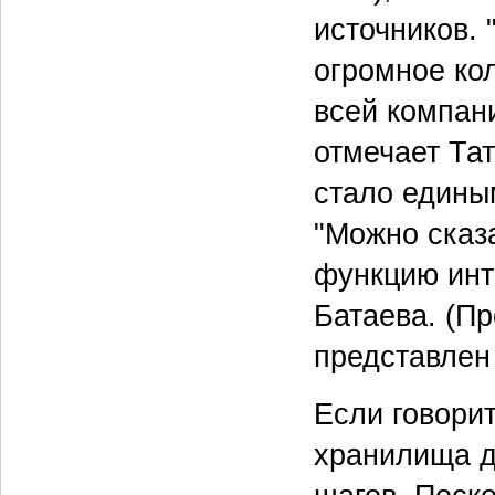
источников.
огромное ко
всей компан
отмечает Та
стало едины
"Можно сказ
функцию инт
Батаева. (П
представлен 
Если говорит
хранилища д