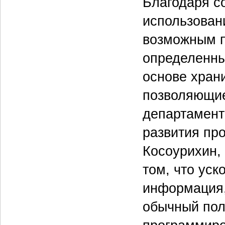
Благодаря с
использован
возможным п
определенны
основе хран
позволяющие
департамента
развития про
Косоурихин, 
том, что уск
информация, 
обычный пол