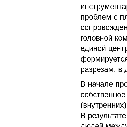
инструмента
проблем с п
сопровожден
головной ко
единой центр
формируется
разрезам, в
В начале пр
собственное
(внутренних)
В результат
людей между