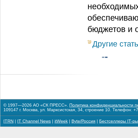
необходимых
обеспечиваю
бюджетов и 
Другие стат
© 1997—2026 АО «СК ПРЕСС».
Политика конфиденциальности п
109147 г. Москва, ул. Марксистская, 34, строение 10. Телефон: +7
ITRN
|
IT Channel News
|
itWeek
|
Byte/Россия
|
Бестселлеры IT-ры