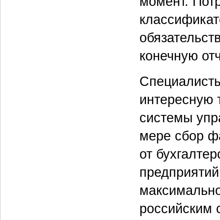
момент. Пот
классификато
обязательст
конечную отч
Специалисты
интересную 
системы упра
мере сбор ф
от бухгалтер
предприятий,
максимально
российским 