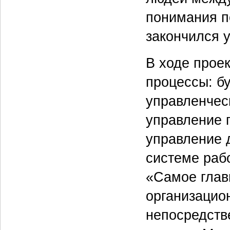
понимания п
закончился 
В ходе прое
процессы: бу
управленческ
управление 
управление 
системе раб
«Самое глав
организацио
непосредст