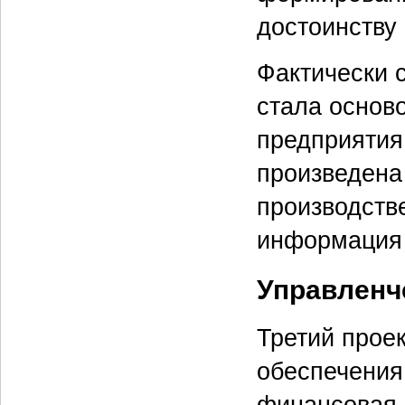
достоинству
Фактически 
стала основ
предприятия
произведена
производств
информация 
Управленч
Третий прое
обеспечения