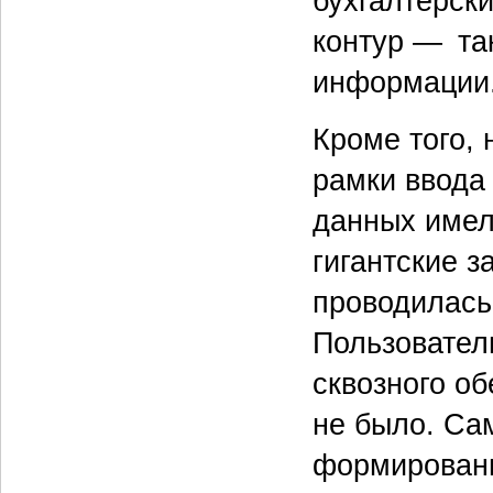
бухгалтерски
контур — та
информации
Кроме того,
рамки ввода
данных имел
гигантские з
проводилась
Пользователи
сквозного о
не было. Са
формировани