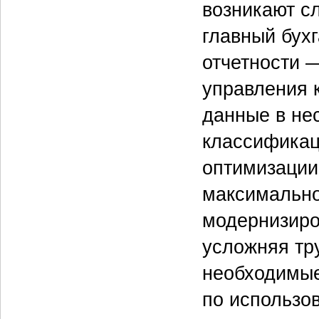
возникают с
главный бух
отчетности 
управления 
данные в не
классификаци
оптимизации 
максимально,
модернизиров
усложняя тр
необходимые
по использо