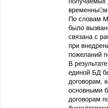
получаемых 
временными
По словам М
было вызван
связана с р
при внедрен
пожеланий п
В результат
единой БД б
договорам, 
основными б
договорам п