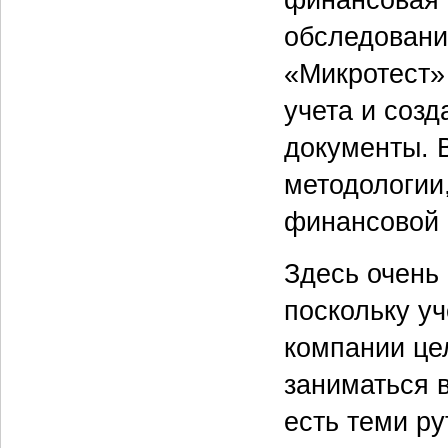
финансовая 
обследовани
«Микротест»
учета и соз
документы. В
методологии
финансовой 
Здесь очень
поскольку уч
компании це
заниматься 
есть теми р