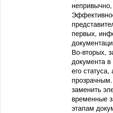
непривычно,
Эффективнос
представите
первых, инф
документаци
Во-вторых, з
документа в
его статуса,
прозрачным.
заменить эл
временные з
этапам доку