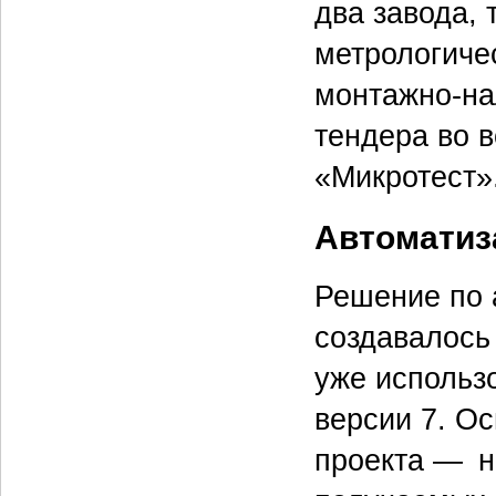
два завода, 
метрологиче
монтажно-на
тендера во 
«Микротест»
Автоматиз
Решение по 
создавалось
уже использ
версии 7. О
проекта — н